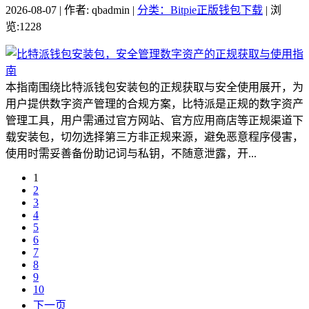
2026-08-07 | 作者: qbadmin |
分类：Bitpie正版钱包下载
| 浏
览:1228
本指南围绕比特派钱包安装包的正规获取与安全使用展开，为
用户提供数字资产管理的合规方案，比特派是正规的数字资产
管理工具，用户需通过官方网站、官方应用商店等正规渠道下
载安装包，切勿选择第三方非正规来源，避免恶意程序侵害，
使用时需妥善备份助记词与私钥，不随意泄露，开...
1
2
3
4
5
6
7
8
9
10
下一页