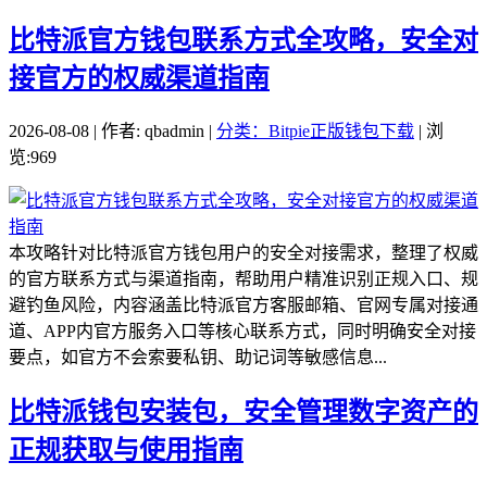
比特派官方钱包联系方式全攻略，安全对
接官方的权威渠道指南
2026-08-08 | 作者: qbadmin |
分类：Bitpie正版钱包下载
| 浏
览:969
本攻略针对比特派官方钱包用户的安全对接需求，整理了权威
的官方联系方式与渠道指南，帮助用户精准识别正规入口、规
避钓鱼风险，内容涵盖比特派官方客服邮箱、官网专属对接通
道、APP内官方服务入口等核心联系方式，同时明确安全对接
要点，如官方不会索要私钥、助记词等敏感信息...
比特派钱包安装包，安全管理数字资产的
正规获取与使用指南