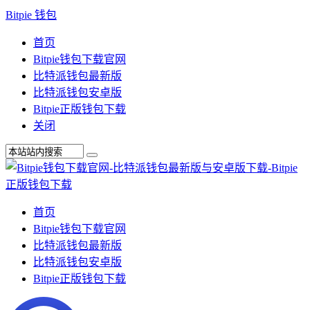
Bitpie 钱包
首页
Bitpie钱包下载官网
比特派钱包最新版
比特派钱包安卓版
Bitpie正版钱包下载
关闭
首页
Bitpie钱包下载官网
比特派钱包最新版
比特派钱包安卓版
Bitpie正版钱包下载