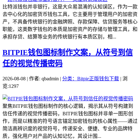
比特派钱包并非银行，这是大众易混淆的认知误区，作为一款
去中心化的加密货币钱包工具，它主要用于管理用户的加密资
产，不具备传统银行的金融牌照、存款保障、信贷服务等核心
职能，这类数字钱包的本质是加密资产的存储与管理工具，和
承担存贷、结算等业务的传统银行有本质区别，相...
BITPIE钱包图标制作文案，从符号到信
任的视觉传播密码
2026-08-08 | 作者: qbadmin |
分类：Bitpie正版钱包下载
| 浏
览:1297
聚焦BITPIE钱包图标制作的核心逻辑，揭示其从符号构建到
信任传递的视觉传播密码，BITPIE钱包图标并非单一图形创
作，而是以精准的符号语言锚定加密钱包的核心属性——通过
简洁高辨识度的视觉符号，传递安全、便捷、专业的品牌特
质，强化用户对产品的认知记忆，其设计围...