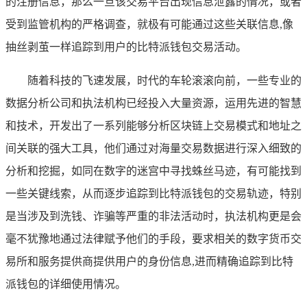
的注册信息，那么一旦该交易平台出现信息泄露的情况，或者
受到监管机构的严格调查，就极有可能通过这些关联信息,像
抽丝剥茧一样追踪到用户的比特派钱包交易活动。
随着科技的飞速发展，时代的车轮滚滚向前，一些专业的
数据分析公司和执法机构已经投入大量资源，运用先进的智慧
和技术，开发出了一系列能够分析区块链上交易模式和地址之
间关联的强大工具，他们通过对海量交易数据进行深入细致的
分析和挖掘，如同在数字的迷宫中寻找蛛丝马迹，有可能找到
一些关键线索，从而逐步追踪到比特派钱包的交易轨迹，特别
是当涉及到洗钱、诈骗等严重的非法活动时，执法机构更是会
毫不犹豫地通过法律赋予他们的手段，要求相关的数字货币交
易所和服务提供商提供用户的身份信息,进而精确追踪到比特
派钱包的详细使用情况。