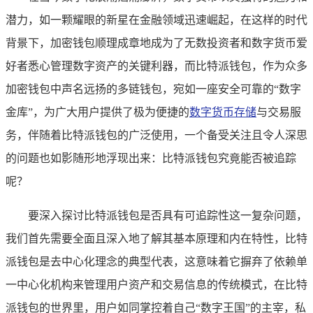
潜力，如一颗耀眼的新星在金融领域迅速崛起，在这样的时代
背景下，加密钱包顺理成章地成为了无数投资者和数字货币爱
好者悉心管理数字资产的关键利器，而比特派钱包，作为众多
加密钱包中声名远扬的多链钱包，宛如一座安全可靠的“数字
金库”，为广大用户提供了极为便捷的
数字货币存储
与交易服
务，伴随着比特派钱包的广泛使用，一个备受关注且令人深思
的问题也如影随形地浮现出来：比特派钱包究竟能否被追踪
呢？
要深入探讨比特派钱包是否具有可追踪性这一复杂问题，
我们首先需要全面且深入地了解其基本原理和内在特性，比特
派钱包是去中心化理念的典型代表，这意味着它摒弃了依赖单
一中心化机构来管理用户资产和交易信息的传统模式，在比特
派钱包的世界里，用户如同掌控着自己“数字王国”的主宰，私