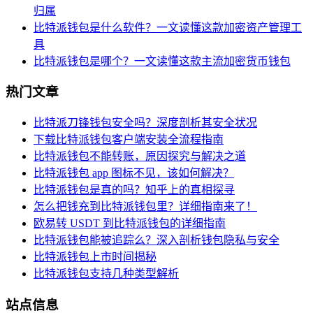
归属
比特派钱包是什么软件？一文读懂这款加密资产管理工
具
比特派钱包是哪个？一文读懂这款主流加密货币钱包
热门文章
比特派刀锋钱包安全吗？深度剖析其安全状况
下载比特派钱包客户端安装全流程指南
比特派钱包不能转账，原因探究与解决之道
比特派钱包 app 图标不见，该如何解决？
比特派钱包是真的吗？知乎上的真相探寻
怎么把钱充到比特派钱包里？详细指南来了！
欧易转 USDT 到比特派钱包的详细指南
比特派钱包能被追踪么？深入剖析钱包隐私与安全
比特派钱包上市时间揭秘
比特派钱包支持几种类型解析
站点信息