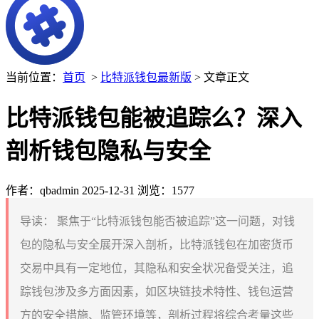
当前位置：
首页
>
比特派钱包最新版
> 文章正文
比特派钱包能被追踪么？深入
剖析钱包隐私与安全
作者：qbadmin
2025-12-31
浏览：1577
导读：
聚焦于“比特派钱包能否被追踪”这一问题，对钱
包的隐私与安全展开深入剖析，比特派钱包在加密货币
交易中具有一定地位，其隐私和安全状况备受关注，追
踪钱包涉及多方面因素，如区块链技术特性、钱包运营
方的安全措施、监管环境等，剖析过程将综合考量这些