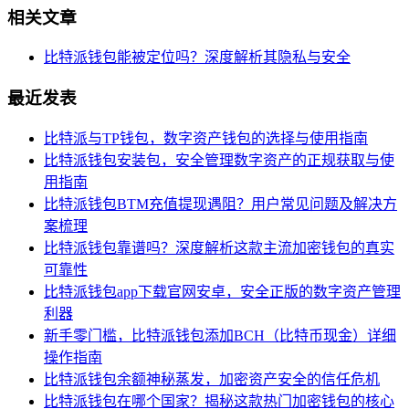
相关文章
比特派钱包能被定位吗？深度解析其隐私与安全
最近发表
比特派与TP钱包，数字资产钱包的选择与使用指南
比特派钱包安装包，安全管理数字资产的正规获取与使
用指南
比特派钱包BTM充值提现遇阻？用户常见问题及解决方
案梳理
比特派钱包靠谱吗？深度解析这款主流加密钱包的真实
可靠性
比特派钱包app下载官网安卓，安全正版的数字资产管理
利器
新手零门槛，比特派钱包添加BCH（比特币现金）详细
操作指南
比特派钱包余额神秘蒸发，加密资产安全的信任危机
比特派钱包在哪个国家？揭秘这款热门加密钱包的核心