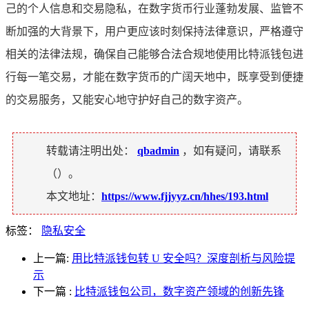
己的个人信息和交易隐私，在数字货币行业蓬勃发展、监管不
断加强的大背景下，用户更应该时刻保持法律意识，严格遵守
相关的法律法规，确保自己能够合法合规地使用比特派钱包进
行每一笔交易，才能在数字货币的广阔天地中，既享受到便捷
的交易服务，又能安心地守护好自己的数字资产。
转载请注明出处：
qbadmin
，如有疑问，请联系
（
）。
本文地址：
https://www.fjjyyz.cn/hhes/193.html
标签：
隐私安全
上一篇:
用比特派钱包转 U 安全吗？深度剖析与风险提
示
下一篇
:
比特派钱包公司，数字资产领域的创新先锋