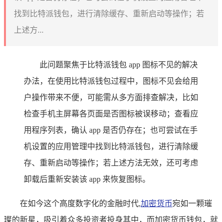
找到比特派钱包，进行清除缓存、重新启动等操作；若
上述方...
此问题聚焦于比特派钱包 app 图标不见的解决
办法，在使用比特派钱包过程中，图标不见会给用
户操作带来不便，可能需从多方面排查解决，比如
检查手机主屏幕各页面是否图标被误移动；查看应
用程序列表，确认 app 是否仍存在；也可尝试在手
机设置的应用管理中找到比特派钱包，进行清除缓
存、重新启动等操作；若上述方法无效，还可考虑
卸载后重新安装该 app 来恢复图标。
在如今这个高度数字化的金融时代,
加密货币
宛如一颗璀
璨的新星，吸引着众多投资者投身其中，而加密货币钱包，就