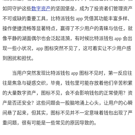
如同守护这些
数字资产
的坚固堡垒，成为了投资者们管理资产
不可或缺的重要工具，比特派钱包 app 凭借其功能丰富多样、
操作便捷流畅等显著特点，赢得了不少用户的青睐与信任，就
像平静的湖面偶尔也会泛起涟漪，有时候比特派钱包 app 会出
现一些小状况，app 图标突然不见了，这可着实让不少用户感
到困扰和担忧。
当用户突然发现比特派钱包 app 图标不见时，第一反应往
往是焦急与疑惑交织，毕竟，钱包里可能存放着他们辛苦积累
的大量数字资产，图标不见，会不会影响钱包的正常使用？资
产是否还安全？这些问题会一股脑地涌上心头，让用户的心瞬
间悬了起来，但其实，图标不见并不一定意味着钱包出现了严
重问题，很有可能是一些常见的原因导致的。