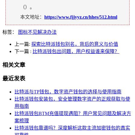
（
）。
本文地址：
https://www.fjjyyz.cn/hhes/512.html
标签：
图标不见解决办法
上一篇:
探索比特派钱包别名，背后的意义与价值
下一篇
:
比特派钱包出问题，用户权益谁来保障？
相关文章
最近发表
比特派与TP钱包，数字资产钱包的选择与使用指南
比特派钱包安装包，安全管理数字资产的正规获取与使
用指南
比特派钱包BTM充值提现遇阻？用户常见问题及解决方
案梳理
比特派钱包靠谱吗？深度解析这款主流加密钱包的真实