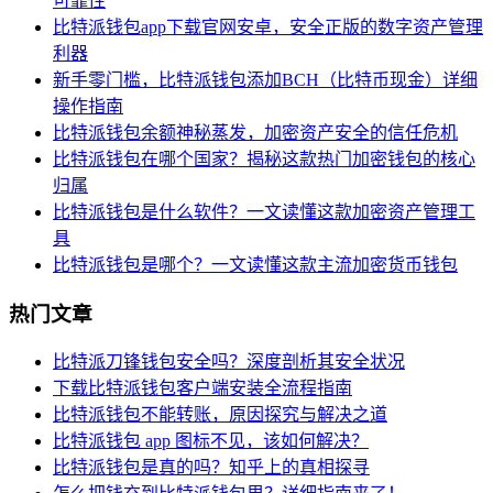
可靠性
比特派钱包app下载官网安卓，安全正版的数字资产管理
利器
新手零门槛，比特派钱包添加BCH（比特币现金）详细
操作指南
比特派钱包余额神秘蒸发，加密资产安全的信任危机
比特派钱包在哪个国家？揭秘这款热门加密钱包的核心
归属
比特派钱包是什么软件？一文读懂这款加密资产管理工
具
比特派钱包是哪个？一文读懂这款主流加密货币钱包
热门文章
比特派刀锋钱包安全吗？深度剖析其安全状况
下载比特派钱包客户端安装全流程指南
比特派钱包不能转账，原因探究与解决之道
比特派钱包 app 图标不见，该如何解决？
比特派钱包是真的吗？知乎上的真相探寻