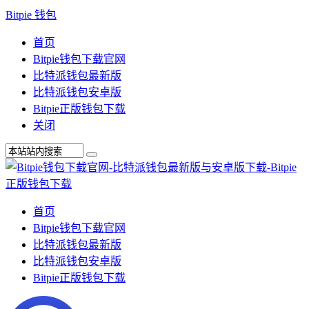
Bitpie 钱包
首页
Bitpie钱包下载官网
比特派钱包最新版
比特派钱包安卓版
Bitpie正版钱包下载
关闭
首页
Bitpie钱包下载官网
比特派钱包最新版
比特派钱包安卓版
Bitpie正版钱包下载