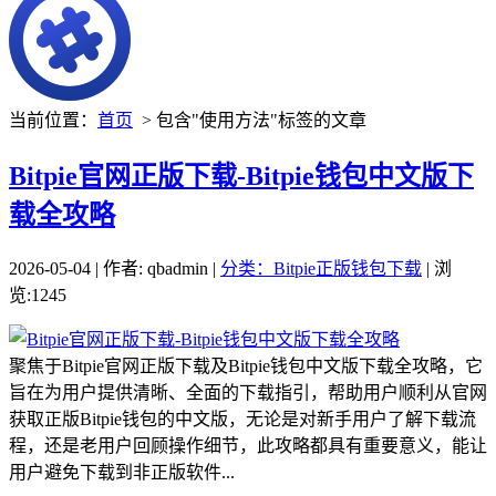
当前位置：
首页
> 包含"使用方法"标签的文章
Bitpie官网正版下载-Bitpie钱包中文版下
载全攻略
2026-05-04 | 作者: qbadmin |
分类：Bitpie正版钱包下载
| 浏
览:1245
聚焦于Bitpie官网正版下载及Bitpie钱包中文版下载全攻略，它
旨在为用户提供清晰、全面的下载指引，帮助用户顺利从官网
获取正版Bitpie钱包的中文版，无论是对新手用户了解下载流
程，还是老用户回顾操作细节，此攻略都具有重要意义，能让
用户避免下载到非正版软件...