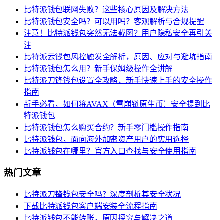
比特派钱包联网失败？这些核心原因及解决方法
比特派钱包安全吗？可以用吗？客观解析与合规提醒
注意！比特派钱包突然无法截图？用户隐私安全再引关
注
比特派云钱包风控触发全解析，原因、应对与避坑指南
比特派钱包怎么用？新手保姆级操作全讲解
比特派刀锋钱包设置全攻略，新手快速上手的安全操作
指南
新手必看，如何将AVAX（雪崩链原生币）安全提到比
特派钱包
比特派钱包怎么购买合约？新手零门槛操作指南
比特派钱包，面向海外加密资产用户的实用选择
比特派钱包在哪里？官方入口查找与安全使用指南
热门文章
比特派刀锋钱包安全吗？深度剖析其安全状况
下载比特派钱包客户端安装全流程指南
比特派钱包不能转账，原因探究与解决之道