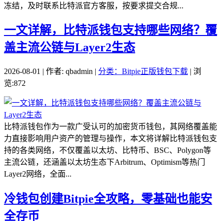
冻结，及时联系比特派官方客服，按要求提交合规...
一文详解，比特派钱包支持哪些网络？覆
盖主流公链与Layer2生态
2026-08-01 | 作者: qbadmin |
分类：Bitpie正版钱包下载
| 浏
览:872
比特派钱包作为一款广受认可的加密货币钱包，其网络覆盖能
力直接影响用户资产的管理与操作，本文将详解比特派钱包支
持的各类网络，不仅覆盖以太坊、比特币、BSC、Polygon等
主流公链，还涵盖以太坊生态下Arbitrum、Optimism等热门
Layer2网络，全面...
冷钱包创建Bitpie全攻略，零基础也能安
全存币