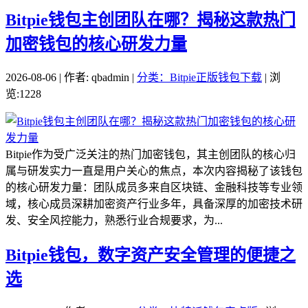
Bitpie钱包主创团队在哪？揭秘这款热门
加密钱包的核心研发力量
2026-08-06 | 作者: qbadmin |
分类：Bitpie正版钱包下载
| 浏
览:1228
Bitpie作为受广泛关注的热门加密钱包，其主创团队的核心归
属与研发实力一直是用户关心的焦点，本次内容揭秘了该钱包
的核心研发力量：团队成员多来自区块链、金融科技等专业领
域，核心成员深耕加密资产行业多年，具备深厚的加密技术研
发、安全风控能力，熟悉行业合规要求，为...
Bitpie钱包，数字资产安全管理的便捷之
选