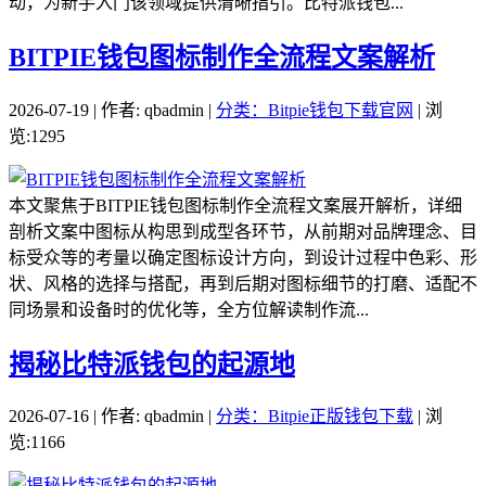
动，为新手入门该领域提供清晰指引。比特派钱包...
BITPIE钱包图标制作全流程文案解析
2026-07-19 | 作者: qbadmin |
分类：Bitpie钱包下载官网
| 浏
览:1295
本文聚焦于BITPIE钱包图标制作全流程文案展开解析，详细
剖析文案中图标从构思到成型各环节，从前期对品牌理念、目
标受众等的考量以确定图标设计方向，到设计过程中色彩、形
状、风格的选择与搭配，再到后期对图标细节的打磨、适配不
同场景和设备时的优化等，全方位解读制作流...
揭秘比特派钱包的起源地
2026-07-16 | 作者: qbadmin |
分类：Bitpie正版钱包下载
| 浏
览:1166