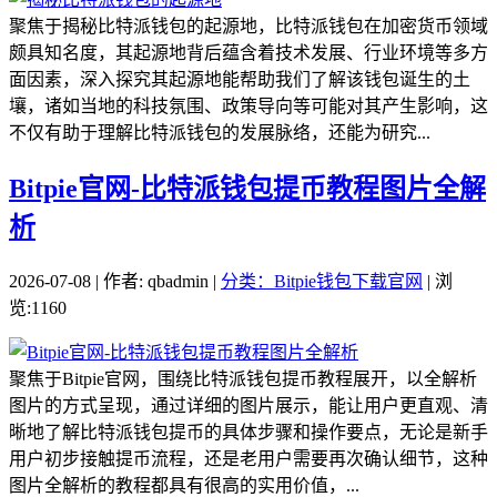
聚焦于揭秘比特派钱包的起源地，比特派钱包在加密货币领域
颇具知名度，其起源地背后蕴含着技术发展、行业环境等多方
面因素，深入探究其起源地能帮助我们了解该钱包诞生的土
壤，诸如当地的科技氛围、政策导向等可能对其产生影响，这
不仅有助于理解比特派钱包的发展脉络，还能为研究...
Bitpie官网-比特派钱包提币教程图片全解
析
2026-07-08 | 作者: qbadmin |
分类：Bitpie钱包下载官网
| 浏
览:1160
聚焦于Bitpie官网，围绕比特派钱包提币教程展开，以全解析
图片的方式呈现，通过详细的图片展示，能让用户更直观、清
晰地了解比特派钱包提币的具体步骤和操作要点，无论是新手
用户初步接触提币流程，还是老用户需要再次确认细节，这种
图片全解析的教程都具有很高的实用价值，...