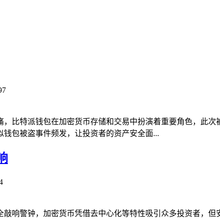
97
痛，比特派钱包在加密货币存储和交易中扮演着重要角色，此次
钱包被盗事件频发，让投资者的资产安全面...
响
4
全敲响警钟，加密货币凭借去中心化等特性吸引众多投资者，但