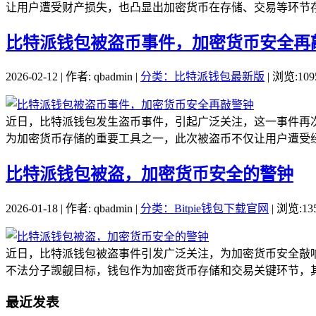
让用户遭受财产损失，也凸显出加密货币在存储、交易等环节存
比特派钱包被盗币事件，加密货币安全再
2026-02-12 | 作者: qbadmin |
分类：比特派钱包最新版
| 浏览:109
近日，比特派钱包发生盗币事件，引起广泛关注，这一事件再
为加密货币存储的重要工具之一，此次被盗币不仅让用户遭受经
比特派钱包被盗，加密货币安全的警钟
2026-01-18 | 作者: qbadmin |
分类：Bitpie钱包下载官网
| 浏览:13
近日，比特派钱包被盗事件引发广泛关注，为加密货币安全敲
不法分子觊觎目标，钱包作为加密货币存储和交易关键环节，其
最近发表