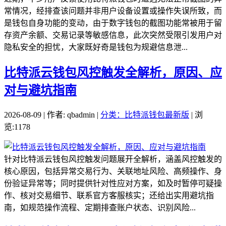
常情况，经排查该问题并非用户设备设置或操作失误所致，而
是钱包自身功能的变动，由于数字钱包的截图功能常被用于留
存资产余额、交易记录等敏感信息，此次突然受限引发用户对
隐私安全的担忧，大家既好奇是钱包为规避信息泄...
比特派云钱包风控触发全解析，原因、应
对与避坑指南
2026-08-09 | 作者: qbadmin |
分类：比特派钱包最新版
| 浏
览:1178
针对比特派云钱包风控触发问题展开全解析，涵盖风控触发的
核心原因，包括异常交易行为、关联地址风险、高频操作、身
份验证异常等；同时提供针对性应对方案，如及时暂停可疑操
作、核对交易细节、联系官方客服核实；还给出实用避坑指
南，如规范操作流程、定期排查账户状态、识别风险...