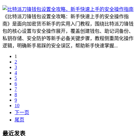
《比特派刀锋钱包设置全攻略：新手快速上手的安全操作指
南》是面向加密货币新手的实用入门教程，围绕比特派刀锋钱
包的核心设置与安全操作展开，覆盖创建钱包、助记词备份、
私钥存储、安全防护等新手必备关键步骤，教程侧重简化操作
逻辑，明确新手易踩的安全误区，帮助新手快速掌握...
1
2
3
4
5
6
7
8
9
10
下一页
尾页
最近发表