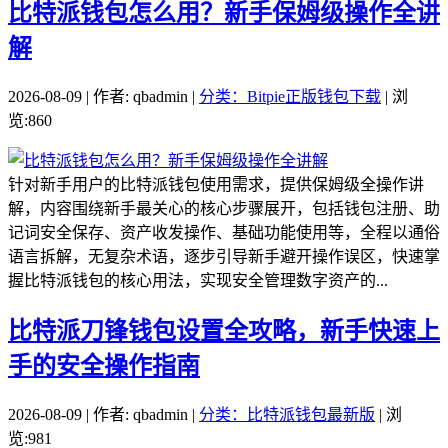
比特派钱包怎么用？新手保姆级操作全讲
解
2026-08-09 | 作者: qbadmin |
分类：Bitpie正版钱包下载
| 浏
览:860
针对新手用户的比特派钱包使用需求，提供保姆级全操作讲
解，内容围绕新手最关心的核心步骤展开，包括钱包注册、助
记词安全保存、资产收发操作、基础功能使用等，全程以通俗
语言拆解，无复杂术语，逐步引导新手避开操作误区，快速掌
握比特派钱包的核心用法，实现安全管理数字资产的...
比特派刀锋钱包设置全攻略，新手快速上
手的安全操作指南
2026-08-09 | 作者: qbadmin |
分类：比特派钱包最新版
| 浏
览:981