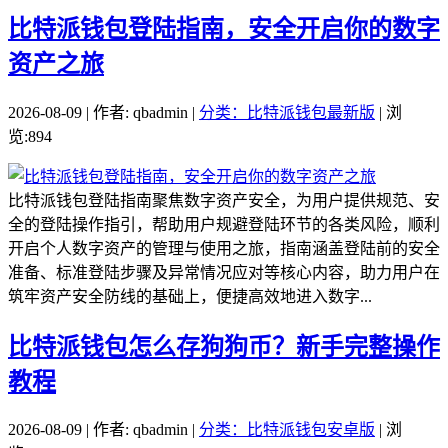
比特派钱包登陆指南，安全开启你的数字
资产之旅
2026-08-09 | 作者: qbadmin |
分类：比特派钱包最新版
| 浏
览:894
比特派钱包登陆指南聚焦数字资产安全，为用户提供规范、安
全的登陆操作指引，帮助用户规避登陆环节的各类风险，顺利
开启个人数字资产的管理与使用之旅，指南涵盖登陆前的安全
准备、标准登陆步骤及异常情况应对等核心内容，助力用户在
筑牢资产安全防线的基础上，便捷高效地进入数字...
比特派钱包怎么存狗狗币？新手完整操作
教程
2026-08-09 | 作者: qbadmin |
分类：比特派钱包安卓版
| 浏