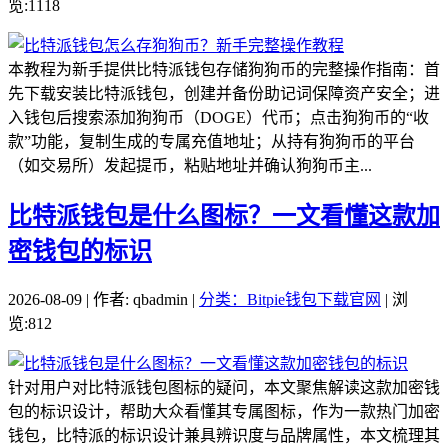
览:1118
本教程为新手提供比特派钱包存储狗狗币的完整操作指南：首
先下载安装比特派钱包，创建并备份助记词保障资产安全；进
入钱包后搜索添加狗狗币（DOGE）代币；点击狗狗币的“收
款”功能，复制生成的专属充值地址；从持有狗狗币的平台
（如交易所）发起提币，粘贴地址并确认狗狗币主...
比特派钱包是什么图标？一文看懂这款加
密钱包的标识
2026-08-09 | 作者: qbadmin |
分类：Bitpie钱包下载官网
| 浏
览:812
针对用户对比特派钱包图标的疑问，本文聚焦解读这款加密钱
包的标识设计，帮助大众看懂其专属图标，作为一款热门加密
钱包，比特派的标识设计兼具辨识度与品牌属性，本文梳理其