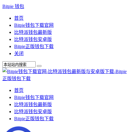
Bitpie 钱包
首页
Bitpie钱包下载官网
比特派钱包最新版
比特派钱包安卓版
Bitpie正版钱包下载
关闭
首页
Bitpie钱包下载官网
比特派钱包最新版
比特派钱包安卓版
Bitpie正版钱包下载