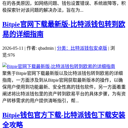
在的各类原因，如网络问题、钱包设置错误、系统故障等，积
极探索针对该问题的解决办法，旨在为...
Bitpie官网下载最新版-比特派钱包转到欧
易的详细指南
2026-05-11 | 作者: qbadmin |
分类：比特派钱包安卓版
| 浏
览:976
聚焦于Bitpie官网下载最新版以及比特派钱包转到欧易的详细
指南，一方面涉及到从Bitpie官网获取最新版本的操作，以确
保用户使用到功能最新、安全性高的钱包软件，另一方面着重
阐述将比特派钱包里的资产转到欧易平台的具体步骤，为有资
产转移需求的用户提供清晰指引，帮...
Bitpie钱包官方下载-比特派钱包下载安装
全攻略