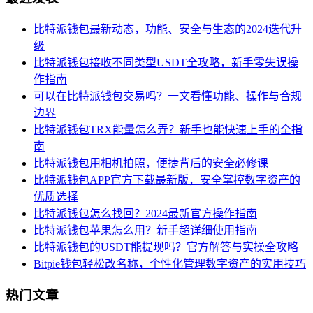
比特派钱包最新动态，功能、安全与生态的2024迭代升
级
比特派钱包接收不同类型USDT全攻略，新手零失误操
作指南
可以在比特派钱包交易吗？一文看懂功能、操作与合规
边界
比特派钱包TRX能量怎么弄？新手也能快速上手的全指
南
比特派钱包用相机拍照，便捷背后的安全必修课
比特派钱包APP官方下载最新版，安全掌控数字资产的
优质选择
比特派钱包怎么找回？2024最新官方操作指南
比特派钱包苹果怎么用？新手超详细使用指南
比特派钱包的USDT能提现吗？官方解答与实操全攻略
Bitpie钱包轻松改名称，个性化管理数字资产的实用技巧
热门文章