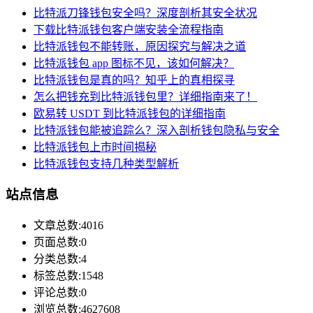
比特派刀锋钱包安全吗？深度剖析其安全状况
下载比特派钱包客户端安装全流程指南
比特派钱包不能转账，原因探究与解决之道
比特派钱包 app 图标不见，该如何解决？
比特派钱包是真的吗？知乎上的真相探寻
怎么把钱充到比特派钱包里？详细指南来了！
欧易转 USDT 到比特派钱包的详细指南
比特派钱包能被追踪么？深入剖析钱包隐私与安全
比特派钱包上市时间揭秘
比特派钱包支持几种类型解析
站点信息
文章总数:4016
页面总数:0
分类总数:4
标签总数:1548
评论总数:0
浏览总数:4627608