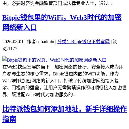
由，必要时咨询金融监管部门或法律专业人士，通过...
Bitpie钱包里的WiFi，Web3时代的加密
网络新入口
2026-08-01 | 作者: qbadmin |
分类：Bitpie钱包下载官网
| 浏
览:1177
在Web3快速发展的当下，加密网络的便捷、安全接入成为用
户参与生态的核心需求，Bitpie钱包内嵌的WiFi功能，作为
Web3时代加密网络的新入口，打破了传统加密网络接入复
杂、门槛高的壁垒，让用户无需繁琐操作即可顺畅接入加密世
界，既适配Web3时代对加密服务的...
比特派钱包如何添加地址，新手详细操作
指南