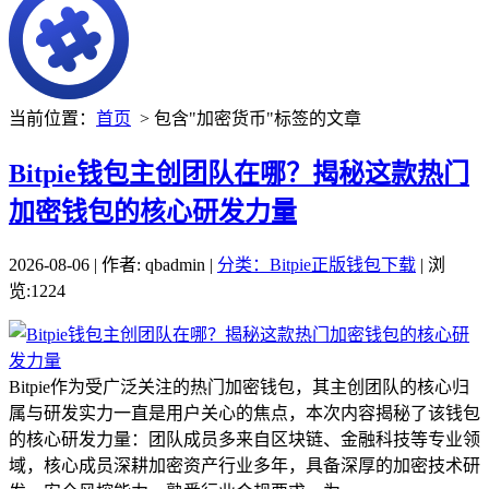
当前位置：
首页
> 包含"加密货币"标签的文章
Bitpie钱包主创团队在哪？揭秘这款热门
加密钱包的核心研发力量
2026-08-06 | 作者: qbadmin |
分类：Bitpie正版钱包下载
| 浏
览:1224
Bitpie作为受广泛关注的热门加密钱包，其主创团队的核心归
属与研发实力一直是用户关心的焦点，本次内容揭秘了该钱包
的核心研发力量：团队成员多来自区块链、金融科技等专业领
域，核心成员深耕加密资产行业多年，具备深厚的加密技术研