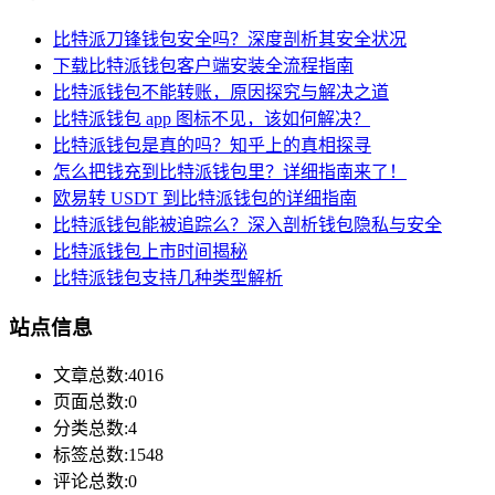
比特派刀锋钱包安全吗？深度剖析其安全状况
下载比特派钱包客户端安装全流程指南
比特派钱包不能转账，原因探究与解决之道
比特派钱包 app 图标不见，该如何解决？
比特派钱包是真的吗？知乎上的真相探寻
怎么把钱充到比特派钱包里？详细指南来了！
欧易转 USDT 到比特派钱包的详细指南
比特派钱包能被追踪么？深入剖析钱包隐私与安全
比特派钱包上市时间揭秘
比特派钱包支持几种类型解析
站点信息
文章总数:4016
页面总数:0
分类总数:4
标签总数:1548
评论总数:0