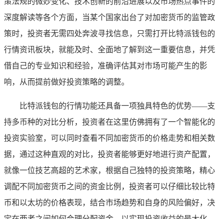
策法规的微妙变化、技术创新的前沿进展以及市场热点事件的
深度解读等各个方面，当某个国家出台了对加密货币的监管政
策时，投资者无需四处奔波寻找信息，只需打开比特派钱包的
行情资讯板块，就能及时、全面地了解到这一重要信息，并凭
借自己的专业知识和经验，准确评估其对市场可能产生的影
响，从而提前做好投资策略的调整。
比特派钱包的行情功能还具备一项独具特色的优势——支
持多币种的对比分析，投资者在这里仿佛拥有了一个智能化的
投资实验室，可以同时查看不同加密货币的价格走势和相关数
据，通过这种直观的对比，投资者能够更好地进行资产配置，
就像一位技艺高超的艺术家，根据自己独特的投资策略，精心
调配不同加密货币之间的资金比例，投资者可以仔细比较比特
币和以太坊的价格表现，结合市场趋势和自身的风险偏好，决
定在两者之间如何合理分配资金，以实现投资收益的最大化。