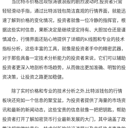
当比特币价格出现惊涛骇浪般的剧烈波动时,投资者只需
轻轻滑动手指，通过比特派钱包简洁直观的行情界面，就能迅
速了解到价格的变化情况，投资者就像一位冷静的指挥官，根
据这些实时信息，果断决定是继续坚定持有、大胆加仓还是谨
慎减仓，行情界面还贴心地提供了详细的K线图和专业的技术
指标分析，这些丰富的工具，就像是投资者手中的精密武器，
对于那些具备一定技术分析能力的投资者来说，它们可以辅助
投资者更深入地剖析市场趋势，从而做出更加准确、明智的投
资决策，让投资之路更加稳健。
除了实时价格和专业的技术分析之外,比特派钱包的行情
板块还宛如一个信息的聚宝盆，为投资者提供了海量的市场资
讯和最新的新闻动态，这些宝贵的信息就像一把把钥匙，帮助
投资者打开了解加密货币行业最新发展的大门，其中涵盖了政