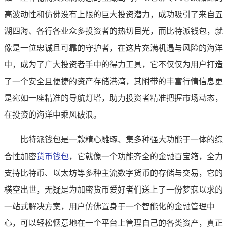
高波动性和仿佛没有上限的巨大投资潜力，成功吸引了来自五
湖四海、各行各业众多投资者的热切目光，而比特派钱包，就
像是一位忠诚且可靠的守护者，在这片充满机遇与风险的海洋
中，成为了广大投资者手中的得力工具，它不仅仅为用户打造
了一个安全且便捷的资产存储港湾，其附带的丰富行情信息更
是宛如一座精准的导航灯塔，助力投资者精准把握市场动态，
在投资的海洋中乘风破浪。
比特派钱包是一款精心雕琢、集多种强大功能于一体的综
合性加密
货币钱包
，它就像一个功能齐全的金融百宝箱，全力
支持比特币、以太坊等多种主流数字货币的存储与交易，它的
横空出世，无疑是为加密货币爱好者们送上了一份梦寐以求的
一站式解决方案，用户仿佛置身于一个智能化的金融管理中
心，可以轻松惬意地在一个平台上管理自己的各类资产，真正