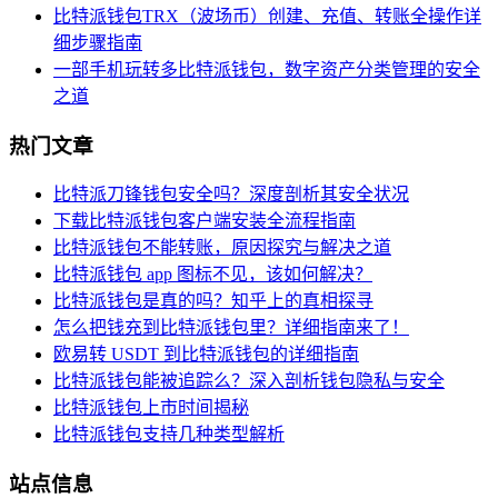
比特派钱包TRX（波场币）创建、充值、转账全操作详
细步骤指南
一部手机玩转多比特派钱包，数字资产分类管理的安全
之道
热门文章
比特派刀锋钱包安全吗？深度剖析其安全状况
下载比特派钱包客户端安装全流程指南
比特派钱包不能转账，原因探究与解决之道
比特派钱包 app 图标不见，该如何解决？
比特派钱包是真的吗？知乎上的真相探寻
怎么把钱充到比特派钱包里？详细指南来了！
欧易转 USDT 到比特派钱包的详细指南
比特派钱包能被追踪么？深入剖析钱包隐私与安全
比特派钱包上市时间揭秘
比特派钱包支持几种类型解析
站点信息