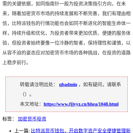
需的关键依据，如同指南针一般为投资决策指引方向，在未
来，随着加密货币市场的持续发展和不断完善，我们有理由相
信，比特派钱包的行情功能也会如同不断进化的智能生命体一
样，持续升级和优化，为投资者带来更加优质、便捷的服务体
验，但投资者始终要像一位冷静的智者，保持理性和谨慎，以
从容不迫的姿态应对加密货币市场的各种挑战，在投资的道路
上稳步前行。
转载请注明出处：
qbadmin
，如有疑问，请联系
（
）。
本文地址：
https://www.fjjyyz.cn/hhea/1048.html
标签：
加密货币投资
上一篇:
比特派货币钱包，开启数字资产安全便捷管理新