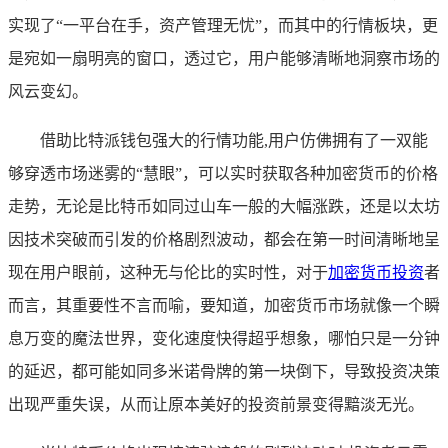
实现了“一平台在手，资产管理无忧”，而其中的行情板块，更
是宛如一扇明亮的窗口，透过它，用户能够清晰地洞察市场的
风云变幻。
借助比特派钱包强大的行情功能,用户仿佛拥有了一双能
够穿透市场迷雾的“慧眼”，可以实时获取各种加密货币的价格
走势，无论是比特币如同过山车一般的大幅涨跌，还是以太坊
因技术突破而引发的价格剧烈波动，都会在第一时间清晰地呈
现在用户眼前，这种无与伦比的实时性，对于
加密货币投资
者
而言，其重要性不言而喻，要知道，加密货币市场就像一个瞬
息万变的魔法世界，变化速度快得超乎想象，哪怕只是一分钟
的延迟，都可能如同多米诺骨牌的第一块倒下，导致投资决策
出现严重失误，从而让原本美好的投资前景变得黯淡无光。