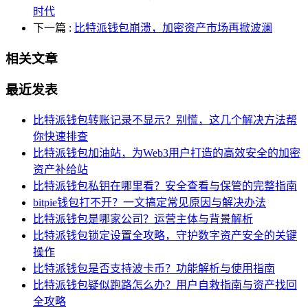
时代
下一篇
:
比特派钱包崩溃，加密资产市场再掀波澜
相关文章
最近发表
比特派钱包转账记录不显示？别慌，这几个解决方法帮
你快速排查
比特派钱包加油站，为Web3用户打造的高效安全的加密
资产补给站
比特派钱包私钥在哪里看？安全查看与保管的完整指南
bitpie钱包打不开？一文搞定常见原因与解决办法
比特派钱包是哪家公司？运营主体与背景解析
比特派钱包锁定设置全攻略，守护数字资产安全的关键
操作
比特派钱包是否支持波卡币？功能解析与使用指南
比特派钱包疑似跑路怎么办？用户自救指南与资产找回
全攻略