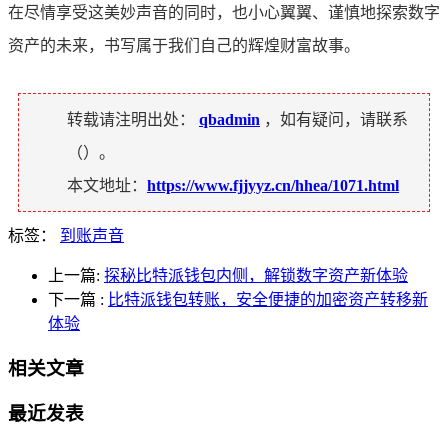
在尽情享受这美妙声音的同时，也小心翼翼、谨慎地探索数字
资产的未来，书写属于我们自己的辉煌财富故事。
转载请注明出处：
qbadmin
，如有疑问，请联系
（
）。
本文地址：
https://www.fjjyyz.cn/hhea/1071.html
标签：
到账声音
上一篇:
探秘比特派钱包内侧，解锁数字资产新体验
下一篇
:
比特派钱包转账，安全便捷的加密资产转移新
体验
相关文章
最近发表