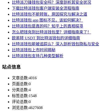
比特派刀锋钱包安全吗？深度剖析其安全状况
下载比特派钱包客户端安装全流程指南
比特派钱包不能转账，原因探究与解决之道
比特派钱包 app 图标不见，该如何解决？
比特派钱包是真的吗？知乎上的真相探寻
怎么把钱充到比特派钱包里？详细指南来了！
欧易转 USDT 到比特派钱包的详细指南
比特派钱包能被追踪么？深入剖析钱包隐私与安全
比特派钱包上市时间揭秘
比特派钱包支持几种类型解析
站点信息
文章总数:4016
页面总数:0
分类总数:4
标签总数:1548
评论总数:0
浏览总数:4627608