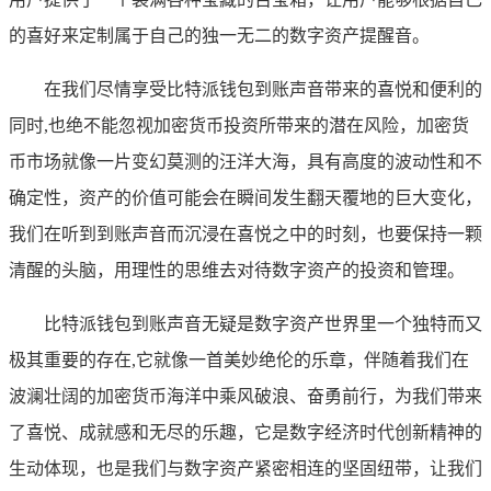
的喜好来定制属于自己的独一无二的数字资产提醒音。
在我们尽情享受比特派钱包到账声音带来的喜悦和便利的
同时,也绝不能忽视加密货币投资所带来的潜在风险，加密货
币市场就像一片变幻莫测的汪洋大海，具有高度的波动性和不
确定性，资产的价值可能会在瞬间发生翻天覆地的巨大变化，
我们在听到到账声音而沉浸在喜悦之中的时刻，也要保持一颗
清醒的头脑，用理性的思维去对待数字资产的投资和管理。
比特派钱包到账声音无疑是数字资产世界里一个独特而又
极其重要的存在,它就像一首美妙绝伦的乐章，伴随着我们在
波澜壮阔的加密货币海洋中乘风破浪、奋勇前行，为我们带来
了喜悦、成就感和无尽的乐趣，它是数字经济时代创新精神的
生动体现，也是我们与数字资产紧密相连的坚固纽带，让我们