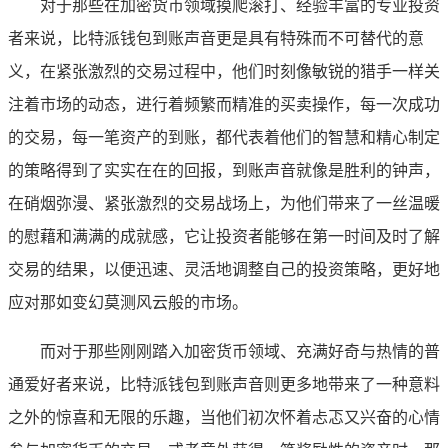
对于那些在加密货币领域摸爬滚打、经验丰富的专业投资
者来说，比特派钱包到账声音更是具有特殊而不可替代的意
义，在紧张激烈的交易过程中，他们时刻像敏锐的猎手一样关
注着市场的动态，进行着频繁而精准的买卖操作，每一次成功
的交易，每一笔资产的到账，都代表着他们的智慧和精心制定
的策略得到了实实在在的回报，到账声音就像是胜利的钟声，
在硝烟弥漫、紧张激烈的交易战场上，为他们带来了一丝温暖
的慰藉和满满的成就感，它让投资者能够在第一时间及时了解
交易的结果，以便迅速、灵活地调整自己的投资策略，更好地
应对那如变幻莫测风云般的市场。
而对于那些刚刚踏入加密货币领域、充满好奇与热情的普
通爱好者来说，比特派钱包到账声音则更多地带来了一种意料
之外的惊喜和无限的乐趣，当他们初次怀着忐忑又兴奋的心情