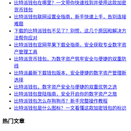
比特派钱包在哪里？一文带你快速找到并使用这款加密
货币钱包
比特派钱包联网设置全指南，新手快速上手，告别连接
难题
下载的比特派钱包不见了？别慌，这几个原因和解决方
法帮你应对
比特派钱包官网苹果下载全指南，安全获取专业数字资
产管理工具
比特派货币钱包，为数字资产筑牢安全与便捷的双重防
线
比特派最新下载钱包版本，安全便捷的数字资产管理新
选择
比特派钱包，数字资产安全与便捷的双重优势之选
比特派钱包登陆指南，安全开启你的数字资产之旅
比特派钱包怎么存狗狗币？新手完整操作教程
比特派钱包是什么图标？一文看懂这款加密钱包的标识
热门文章