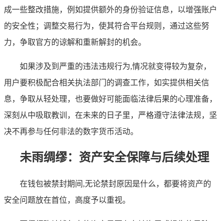
成一些整改措施，例如提供额外的身份验证信息，以增强账户
的安全性；调整交易行为，使其符合平台规则，通过这些努
力，争取官方的谅解和重新解封的机会。
如果涉及到严重的违法违规行为,情况就变得较为复杂，
用户要积极配合相关执法部门的调查工作，如实提供相关信
息，争取从轻处理，也要做好可能面临法律后果的心理准备，
深刻从中吸取教训，在未来的日子里，严格遵守法律法规，坚
决不再参与任何非法的数字货币活动。
未雨绸缪：资产安全保障与后续处理
在钱包被禁封期间,无论禁封原因是什么，都要将资产的
安全问题放在首位，高度予以重视。