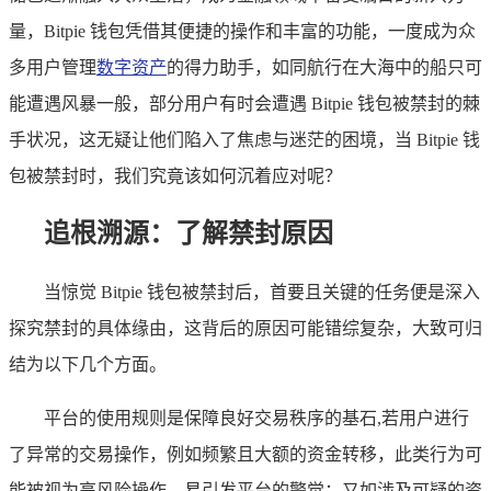
量，Bitpie 钱包凭借其便捷的操作和丰富的功能，一度成为众
多用户管理
数字资产
的得力助手，如同航行在大海中的船只可
能遭遇风暴一般，部分用户有时会遭遇 Bitpie 钱包被禁封的棘
手状况，这无疑让他们陷入了焦虑与迷茫的困境，当 Bitpie 钱
包被禁封时，我们究竟该如何沉着应对呢？
追根溯源：了解禁封原因
当惊觉 Bitpie 钱包被禁封后，首要且关键的任务便是深入
探究禁封的具体缘由，这背后的原因可能错综复杂，大致可归
结为以下几个方面。
平台的使用规则是保障良好交易秩序的基石,若用户进行
了异常的交易操作，例如频繁且大额的资金转移，此类行为可
能被视为高风险操作，易引发平台的警觉；又如涉及可疑的资