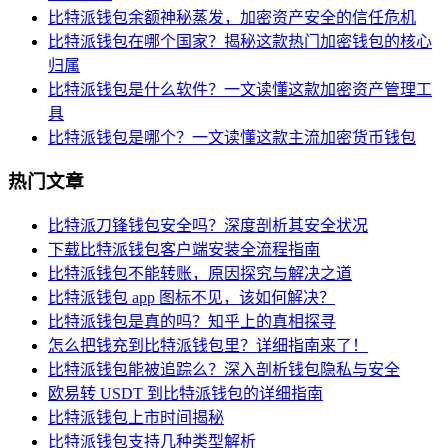
比特派钱包余额神秘蒸发，加密资产安全的信任危机
比特派钱包在哪个国家？揭秘这款热门加密钱包的核心
归属
比特派钱包是什么软件？一文读懂这款加密资产管理工
具
比特派钱包是哪个？一文读懂这款主流加密货币钱包
热门文章
比特派刀锋钱包安全吗？深度剖析其安全状况
下载比特派钱包客户端安装全流程指南
比特派钱包不能转账，原因探究与解决之道
比特派钱包 app 图标不见，该如何解决？
比特派钱包是真的吗？知乎上的真相探寻
怎么把钱充到比特派钱包里？详细指南来了！
比特派钱包能被追踪么？深入剖析钱包隐私与安全
欧易转 USDT 到比特派钱包的详细指南
比特派钱包上市时间揭秘
比特派钱包支持几种类型解析