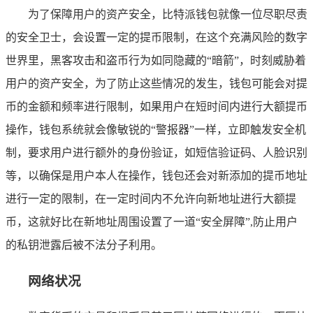
为了保障用户的资产安全，比特派钱包就像一位尽职尽责
的安全卫士，会设置一定的提币限制，在这个充满风险的数字
世界里，黑客攻击和盗币行为如同隐藏的“暗箭”，时刻威胁着
用户的资产安全，为了防止这些情况的发生，钱包可能会对提
币的金额和频率进行限制，如果用户在短时间内进行大额提币
操作，钱包系统就会像敏锐的“警报器”一样，立即触发安全机
制，要求用户进行额外的身份验证，如短信验证码、人脸识别
等，以确保是用户本人在操作，钱包还会对新添加的提币地址
进行一定的限制，在一定时间内不允许向新地址进行大额提
币，这就好比在新地址周围设置了一道“安全屏障”,防止用户
的私钥泄露后被不法分子利用。
网络状况