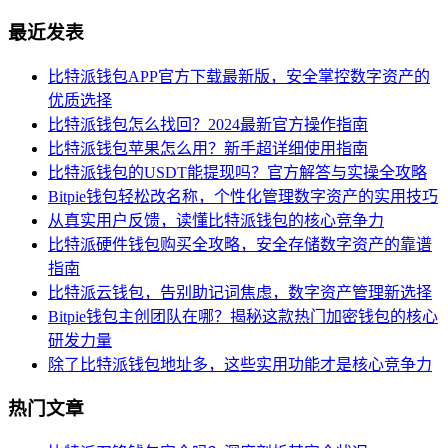
最近发表
比特派钱包APP官方下载最新版，安全掌控数字资产的
优质选择
比特派钱包怎么找回？2024最新官方操作指南
比特派钱包苹果怎么用？新手超详细使用指南
比特派钱包的USDT能提现吗？官方解答与实操全攻略
Bitpie钱包轻松改名称，个性化管理数字资产的实用技巧
从真实用户反馈，读懂比特派钱包的核心竞争力
比特派硬件钱包购买全攻略，安全存储数字资产的靠谱
指南
比特派云钱包，告别助记词焦虑，数字资产管理新选择
Bitpie钱包主创团队在哪？揭秘这款热门加密钱包的核心
研发力量
除了比特派钱包地址多，这些实用功能才是核心竞争力
热门文章