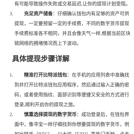
有可能导致操作失败或交易延迟,让你的提现计划受阻。
充足资产储备
：仔细确认钱包内有足够的资产可供
提现，一定要预留一定的手续费，不同的数字货币提现
手续费标准各不相同，并且会像天气一样,根据当前区块
链网络的拥堵情况而上下波动。
具体提现步骤详解
精准打开比特派钱包
：在手机的应用列表中准确找
到并打开比特派钱包应用程序，然后通过输入正确的密
码，或者使用指纹、面部识别等便捷又安全的方式进行
登录,顺利开启你的提现之旅。
慎重选择提现的数字货币
：成功登录后，在钱包界
面中，像寻宝一样仔细找到你想要提现的数字货币，例