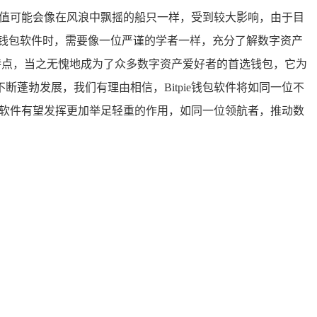
产价值可能会像在风浪中飘摇的船只一样，受到较大影响，由于目
ie钱包软件时，需要像一位严谨的学者一样，充分了解数字资产
著特点，当之无愧地成为了众多数字资产爱好者的首选钱包，它为
蓬勃发展，我们有理由相信，Bitpie钱包软件将如同一位不
钱包软件有望发挥更加举足轻重的作用，如同一位领航者，推动数