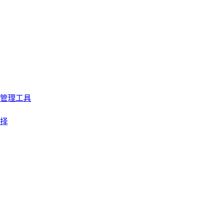
管理工具
择