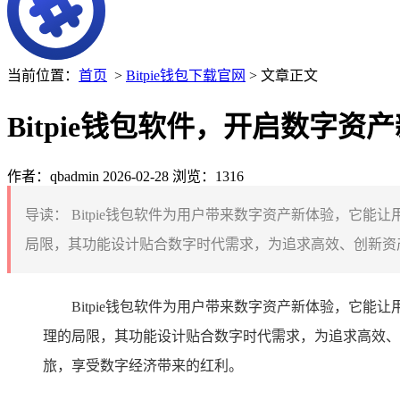
当前位置：
首页
>
Bitpie钱包下载官网
> 文章正文
Bitpie钱包软件，开启数字资
作者：qbadmin
2026-02-28
浏览：1316
导读：
Bitpie钱包软件为用户带来数字资产新体验，它
局限，其功能设计贴合数字时代需求，为追求高效、创新资产管
Bitpie钱包软件为用户带来数字资产新体验，它
理的局限，其功能设计贴合数字时代需求，为追求高效、创
旅，享受数字经济带来的红利。