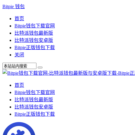
Bitpie 钱包
首页
Bitpie钱包下载官网
比特派钱包最新版
比特派钱包安卓版
Bitpie正版钱包下载
关闭
首页
Bitpie钱包下载官网
比特派钱包最新版
比特派钱包安卓版
Bitpie正版钱包下载