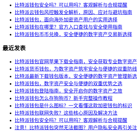
比特派钱包安全吗？可以用吗？客观解析与合规提醒
比特派云钱包风控触发全解析，原因、应对与避坑指南
比特派钱包，面向海外加密资产用户的实用选择
比特派钱包在哪里？官方入口查找与安全使用指南
比特派钱包币币兑换，安全便捷的数字资产交易新选择
最近发表
比特派钱包官网苹果下载全指南，安全获取专业数字资产
比特派货币钱包，为数字资产筑牢安全与便捷的双重防线
比特派最新下载钱包版本，安全便捷的数字资产管理新选
比特派钱包，数字资产安全与便捷的双重优势之选
比特派钱包登陆指南，安全开启你的数字资产之旅
比特派钱包怎么存狗狗币？新手完整操作教程
比特派钱包是什么图标？一文看懂这款加密钱包的标识
比特派钱包联网失败？这些核心原因及解决方法
比特派钱包安全吗？可以用吗？客观解析与合规提醒
注意！比特派钱包突然无法截图？用户隐私安全再引关注