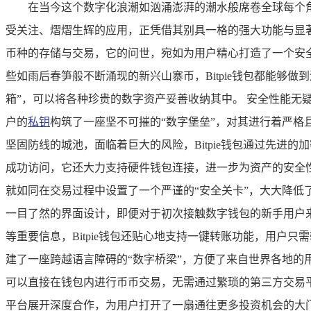
在当今这个数字化浪潮如汹涌澎湃的潮水般席卷全球每个
受关注、熠熠生辉的应用，正凭借其别具一格的强大功能与显著
币种的存储与交易，它的问世，宛如为用户精心打造了一个安
些如雨后春笋般不断涌现的新兴山寨币，Bitpie钱包都能
箱”，可以将各种珍贵的数字资产妥善收纳其中。 安全性能无疑
户的
私钥
构筑了一座坚不可摧的“数字堡垒”，对其进行着严
坚固防线的城池，面临着巨大的风险，Bitpie钱包通过先进
成功访问，它还大力支持硬件钱包连接，进一步为资产的安全性
就如同在交易过程中设置了一个严谨的“安全关卡”，大大降低了
一目了然的界面设计，即便对于初次接触数字钱包的新手用户
等重要信息，Bitpie钱包还贴心地支持一键转账功能，用
建了一座跨越语言障碍的“数字桥梁”，方便了来自世界各地的用
可以直接在钱包内进行币币交易，无需通过繁琐的第三方交易平台
平台展开深度合作，为用户打开了一扇通往更多投资机会的大