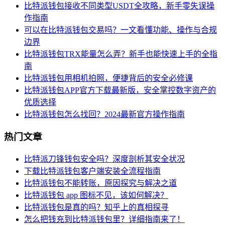
比特派钱包接收不同类型USDT全攻略，新手零失误操
作指南
可以在比特派钱包交易吗？一文看懂功能、操作与合规
边界
比特派钱包TRX能量怎么弄？新手也能快速上手的全指
南
比特派钱包用相机拍照，便捷背后的安全必修课
比特派钱包APP官方下载最新版，安全掌控数字资产的
优质选择
比特派钱包怎么找回？2024最新官方操作指南
热门文章
比特派刀锋钱包安全吗？深度剖析其安全状况
下载比特派钱包客户端安装全流程指南
比特派钱包不能转账，原因探究与解决之道
比特派钱包 app 图标不见，该如何解决？
比特派钱包是真的吗？知乎上的真相探寻
怎么把钱充到比特派钱包里？详细指南来了！