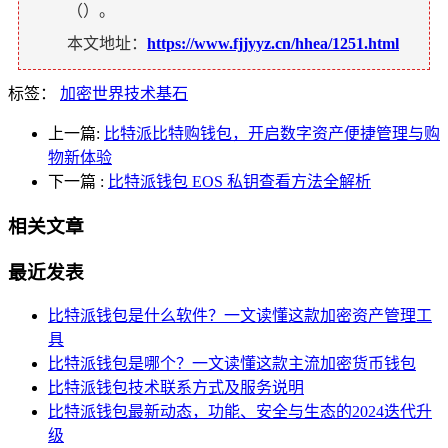
（
）。
本文地址：
https://www.fjjyyz.cn/hhea/1251.html
标签：
加密世界技术基石
上一篇:
比特派比特购钱包，开启数字资产便捷管理与购
物新体验
下一篇
:
比特派钱包 EOS 私钥查看方法全解析
相关文章
最近发表
比特派钱包是什么软件？一文读懂这款加密资产管理工
具
比特派钱包是哪个？一文读懂这款主流加密货币钱包
比特派钱包技术联系方式及服务说明
比特派钱包最新动态，功能、安全与生态的2024迭代升
级