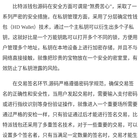
比特派钱包源码在安全方面可谓是“煞费苦心”，采取了一
系列严密的安全措施，在私钥管理方面，采用了分层确定性钱
包（HD Wallet）技术，通过一个主私钥可以衍生出多个子私
钥，这就好比是一个万能钥匙可以打开多个不同的锁，方便用
户管理多个地址，私钥在本地设备上进行加密存储，并且不与
网络直接接触，就像把珍贵的宝物放在一个安全的密室里，有
效防止了私钥泄露的风险。
在交易签名环节,源码严格遵循密码学规范，确保交易签
名的正确性和安全性，当用户发起交易时，需要输入支付密码
或进行指纹识别等身份验证操作，就像进入一个重要场所需要
通过严格的安检一样，只有验证通过后才能进行签名交易，比
特派钱包还采用了多重签名技术，对于一些重要的交易，可以
设置多个签名者，只有当满足一定数量的签名时，交易才能生