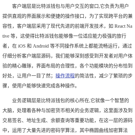
客户端层是比特派钱包与用户交互的窗口,它负责为用户
提供直观的界面展示和便捷的操作接口，为了实现跨平台的兼
容性，客户端层采用了现代先进的前端开发技术，如 React Na
tive 等，这使得比特派钱包能够像一位适应能力极强的旅行
者，在 iOS 和 Android 等不同操作系统上都能流畅运行，通过
仔细分析客户端层源码，我们能够深刻感受到开发者对用户体
验的精心雕琢，界面布局的合理性，各个功能模块的分布恰到
好处，让用户一目了然；
操作流程
的简洁性，减少了繁琐的步
骤，使用户能够快速完成各种操作。
业务逻辑层是比特派钱包的核心所在,它就像一个智慧的
大脑，处理着各种与加密货币相关的业务逻辑，这里面涉及到
交易签名、地址生成、余额查询等重要功能，在这一层的源码
中，运用了大量先进的密码学算法，其中椭圆曲线加密算法