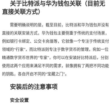
关于比特派与华为钱包关联（目前无
直接关联方式）
需要明确说明的是，截至目前，比特派和华为钱包并没有
直接的关联安装方式，华为钱包主要侧重于传统的支付场景，
例如银行卡绑定、公交卡充值等，它就像一个专注于传统支付
领域的“行家”，而比特派则专注于数字货币的管理，宛如一位
精通数字货币世界的“专家”，你可以在安装好比特派后，分别
使用这两个应用来满足不同的需求，就像拥有了两把不同功能
的钥匙，各自开启不同的“宝藏之门”。
安装后的注意事项
安全设置