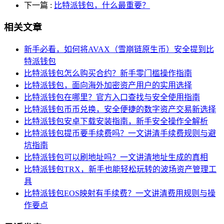
下一篇
:
比特派钱包，什么最重要？
相关文章
新手必看，如何将AVAX（雪崩链原生币）安全提到比
特派钱包
比特派钱包怎么购买合约？新手零门槛操作指南
比特派钱包，面向海外加密资产用户的实用选择
比特派钱包在哪里？官方入口查找与安全使用指南
比特派钱包币币兑换，安全便捷的数字资产交易新选择
比特派钱包安卓下载安装指南，新手安全操作全解析
比特派钱包提币要手续费吗？一文讲清手续费规则与避
坑指南
比特派钱包可以刷地址吗？一文讲清地址生成的真相
比特派钱包TRX，新手也能轻松玩转的波场资产管理工
具
比特派钱包EOS映射有手续费？一文讲清费用规则与操
作要点