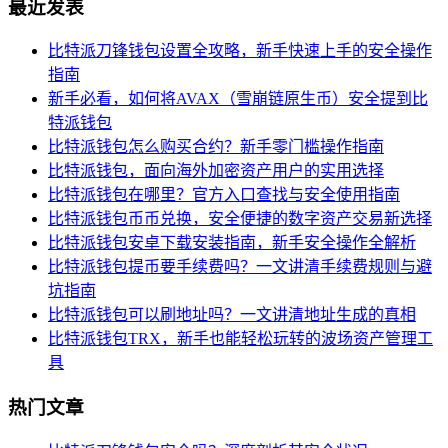
最近发表
比特派刀锋钱包设置全攻略，新手快速上手的安全操作
指南
新手必看，如何将AVAX（雪崩链原生币）安全提到比
特派钱包
比特派钱包怎么购买合约？新手零门槛操作指南
比特派钱包，面向海外加密资产用户的实用选择
比特派钱包在哪里？官方入口查找与安全使用指南
比特派钱包币币兑换，安全便捷的数字资产交易新选择
比特派钱包安卓下载安装指南，新手安全操作全解析
比特派钱包提币要手续费吗？一文讲清手续费规则与避
坑指南
比特派钱包可以刷地址吗？一文讲清地址生成的真相
比特派钱包TRX，新手也能轻松玩转的波场资产管理工
具
热门文章