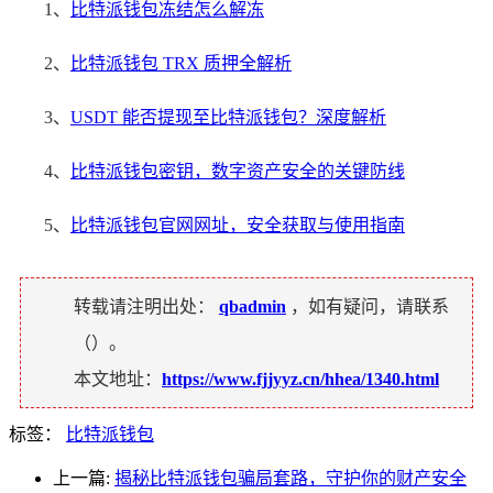
1、
比特派钱包冻结怎么解冻
2、
比特派钱包 TRX 质押全解析
3、
USDT 能否提现至比特派钱包？深度解析
4、
比特派钱包密钥，数字资产安全的关键防线
5、
比特派钱包官网网址，安全获取与使用指南
转载请注明出处：
qbadmin
，如有疑问，请联系
（
）。
本文地址：
https://www.fjjyyz.cn/hhea/1340.html
标签：
比特派钱包
上一篇:
揭秘比特派钱包骗局套路，守护你的财产安全