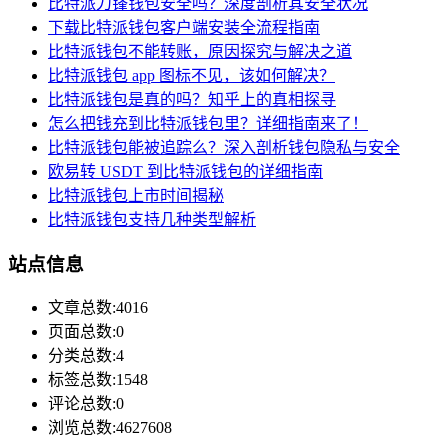
比特派刀锋钱包安全吗？深度剖析其安全状况
下载比特派钱包客户端安装全流程指南
比特派钱包不能转账，原因探究与解决之道
比特派钱包 app 图标不见，该如何解决？
比特派钱包是真的吗？知乎上的真相探寻
怎么把钱充到比特派钱包里？详细指南来了！
比特派钱包能被追踪么？深入剖析钱包隐私与安全
欧易转 USDT 到比特派钱包的详细指南
比特派钱包上市时间揭秘
比特派钱包支持几种类型解析
站点信息
文章总数:4016
页面总数:0
分类总数:4
标签总数:1548
评论总数:0
浏览总数:4627608