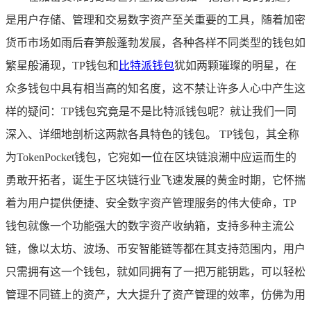
是用户存储、管理和交易数字资产至关重要的工具，随着加密
货币市场如雨后春笋般蓬勃发展，各种各样不同类型的钱包如
繁星般涌现，TP钱包和
比特派钱包
犹如两颗璀璨的明星，在
众多钱包中具有相当高的知名度，这不禁让许多人心中产生这
样的疑问：TP钱包究竟是不是比特派钱包呢？就让我们一同
深入、详细地剖析这两款各具特色的钱包。 TP钱包，其全称
为TokenPocket钱包，它宛如一位在区块链浪潮中应运而生的
勇敢开拓者，诞生于区块链行业飞速发展的黄金时期，它怀揣
着为用户提供便捷、安全数字资产管理服务的伟大使命，TP
钱包就像一个功能强大的数字资产收纳箱，支持多种主流公
链，像以太坊、波场、币安智能链等都在其支持范围内，用户
只需拥有这一个钱包，就如同拥有了一把万能钥匙，可以轻松
管理不同链上的资产，大大提升了资产管理的效率，仿佛为用