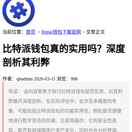
当前位置：
首页
>
Bitpie钱包下载官网
> 文章正文
比特派钱包真的实用吗？深度
剖析其利弊
作者：qbadmin
2026-03-11
浏览：996
导读：
该内容聚焦于探讨比特派钱包是否实用，对其利
弊展开深度剖析，在实际评估中，会涉及多维度的考
量，可能包括比特派钱包的功能实用性，例如是否便捷
地进行数字货币的存储、交易等操作；它的安全性表
现，能否有效保障用户资产安全，同时也会分析弊端，