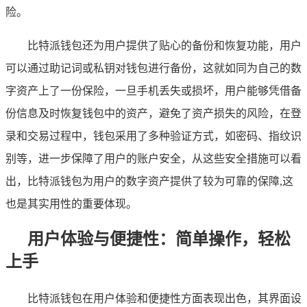
险。
比特派钱包还为用户提供了贴心的备份和恢复功能，用户
可以通过助记词或私钥对钱包进行备份，这就如同为自己的数
字资产上了一份保险，一旦手机丢失或损坏，用户能够凭借备
份信息及时恢复钱包中的资产，避免了资产损失的风险，在登
录和交易过程中，钱包采用了多种验证方式，如密码、指纹识
别等，进一步保障了用户的账户安全，从这些安全措施可以看
出，比特派钱包为用户的数字资产提供了较为可靠的保障,这
也是其实用性的重要体现。
用户体验与便捷性：简单操作，轻松
上手
比特派钱包在用户体验和便捷性方面表现出色，其界面设