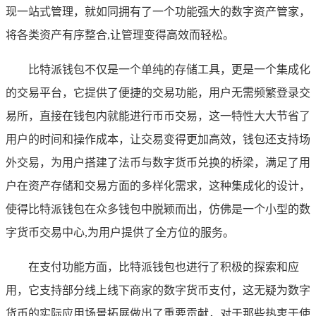
现一站式管理，就如同拥有了一个功能强大的数字资产管家，
将各类资产有序整合,让管理变得高效而轻松。
比特派钱包不仅是一个单纯的存储工具，更是一个集成化
的交易平台，它提供了便捷的交易功能，用户无需频繁登录交
易所，直接在钱包内就能进行币币交易，这一特性大大节省了
用户的时间和操作成本，让交易变得更加高效，钱包还支持场
外交易，为用户搭建了法币与数字货币兑换的桥梁，满足了用
户在资产存储和交易方面的多样化需求，这种集成化的设计，
使得比特派钱包在众多钱包中脱颖而出，仿佛是一个小型的数
字货币交易中心,为用户提供了全方位的服务。
在支付功能方面，比特派钱包也进行了积极的探索和应
用，它支持部分线上线下商家的数字货币支付，这无疑为数字
货币的实际应用场景拓展做出了重要贡献，对于那些热衷于使