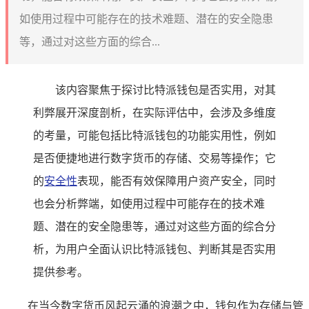
如使用过程中可能存在的技术难题、潜在的安全隐患
等，通过对这些方面的综合...
该内容聚焦于探讨比特派钱包是否实用，对其
利弊展开深度剖析，在实际评估中，会涉及多维度
的考量，可能包括比特派钱包的功能实用性，例如
是否便捷地进行数字货币的存储、交易等操作；它
的
安全性
表现，能否有效保障用户资产安全，同时
也会分析弊端，如使用过程中可能存在的技术难
题、潜在的安全隐患等，通过对这些方面的综合分
析，为用户全面认识比特派钱包、判断其是否实用
提供参考。
在当今数字货币风起云涌的浪潮之中，钱包作为存储与管