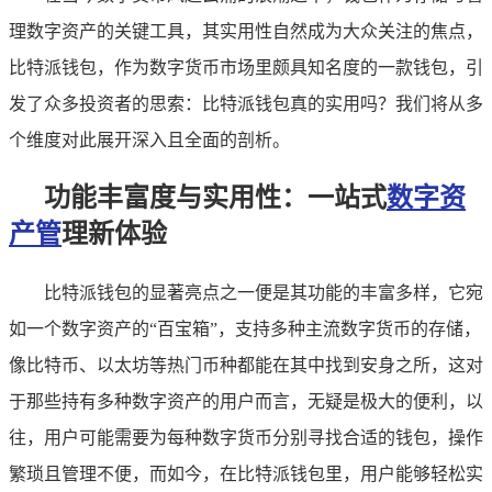
理数字资产的关键工具，其实用性自然成为大众关注的焦点，
比特派钱包，作为数字货币市场里颇具知名度的一款钱包，引
发了众多投资者的思索：比特派钱包真的实用吗？我们将从多
个维度对此展开深入且全面的剖析。
功能丰富度与实用性：一站式
数字资
产管
理新体验
比特派钱包的显著亮点之一便是其功能的丰富多样，它宛
如一个数字资产的“百宝箱”，支持多种主流数字货币的存储，
像比特币、以太坊等热门币种都能在其中找到安身之所，这对
于那些持有多种数字资产的用户而言，无疑是极大的便利，以
往，用户可能需要为每种数字货币分别寻找合适的钱包，操作
繁琐且管理不便，而如今，在比特派钱包里，用户能够轻松实