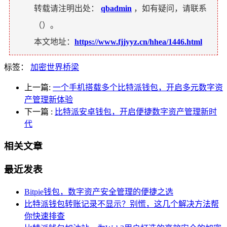
转载请注明出处：
qbadmin
，如有疑问，请联系
（
）。
本文地址：
https://www.fjjyyz.cn/hhea/1446.html
标签：
加密世界桥梁
上一篇:
一个手机搭载多个比特派钱包，开启多元数字资
产管理新体验
下一篇
:
比特派安卓钱包，开启便捷数字资产管理新时
代
相关文章
最近发表
Bitpie钱包，数字资产安全管理的便捷之选
比特派钱包转账记录不显示？别慌，这几个解决方法帮
你快速排查