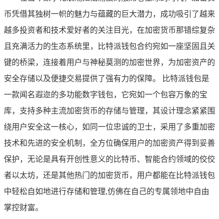
币凭借其独树一帜的魅力与蕴藏的巨大潜力，成功吸引了越来
越多投资者和技术爱好者的关注目光，在加密货币那错综复杂
且充满活力的生态系统里，比特派钱包合约宛如一座坚固且关
键的桥梁，连接着用户与神秘莫测的加密世界，为加密资产的
安全存储以及便捷交易提供了强有力的保障。 比特派钱包是
一款闻名遐迩的多功能数字钱包，它宛如一个包容万象的宝
库，支持多种主流加密货币的存储与管理，其设计理念紧紧围
绕用户安全这一核心，如同一位忠诚的卫士，采用了多重加密
技术和先进的安全机制，全方位确保用户的加密资产得到妥善
保护，无论是具有开创性意义的比特币、智能合约领域的佼佼
者以太坊，还是其他热门的加密货币，用户都能在比特派钱包
中轻松自如地进行存储和管理,仿佛在自己的专属领地中自由
掌控财富。