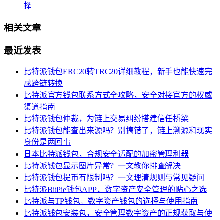
择
相关文章
最近发表
比特派钱包ERC20转TRC20详细教程，新手也能快速完
成跨链转换
比特派官方钱包联系方式全攻略，安全对接官方的权威
渠道指南
比特派钱包仲裁，为链上交易纠纷搭建信任桥梁
比特派钱包能查出来源吗？别搞错了，链上溯源和现实
身份是两回事
日本比特派钱包，合规安全适配的加密管理利器
比特派钱包显示图片异常？一文教你排查解决
比特派钱包提币有限制吗？一文理清规则与常见疑问
比特派BitPie钱包APP，数字资产安全管理的贴心之选
比特派与TP钱包，数字资产钱包的选择与使用指南
比特派钱包安装包，安全管理数字资产的正规获取与使