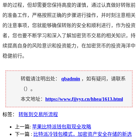
单的过程，但却需要您保持高度的谨慎，通过认真做好转账前
的准备工作，严格按照正确的步骤进行操作，并时刻注意相关
的注意事项，您就能够确保转账的安全和顺利进行，作为投资
者，您也要不断学习和深入了解加密货币交易的相关知识，持
续提高自身的风险意识和投资能力，在加密货币的投资海洋中
稳健前行。
转载请注明出处：
qbadmin
，如有疑问，请联系
（
）。
本文地址：
https://www.fjjyyz.cn/hhea/1613.html
标签：
转账到交易所流程
上一篇:
苹果比特派钱包取现全攻略
下一篇
:
比特派冷钱包模式，加密资产安全存储的新选