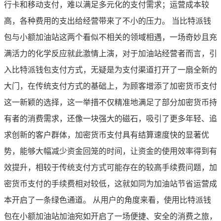
行卡和移动支付，难以满足多元化的支付需求；运营成本较
高，各种费用的支出给经营带来了不小的压力。 当比特派钱
包与小额加油站这两个看似不相关的领域相遇，一场奇妙且充
满活力的化学反应就此激情上演，对于加油站经营者而言，引
入比特派钱包支付方式，无疑是为支付渠道打开了一扇全新的
大门，在传统支付方式的基础上，为顾客增添了加密货币支付
这一新颖的选择，这一举措不仅精准地满足了部分加密货币持
有者的消费需求，还像一块强大的磁石，吸引了更多年轻、追
求创新的客户群体，加密货币支付具有结算速度快的显著优
势，能够大幅减少资金回笼的时间，让资金的使用效率得到有
效提升，相较于传统支付方式可能存在的较高手续费问题，加
密货币支付的手续费相对较低，这就如同为加油站节省运营成
本开启了一条绿色通道。 从用户的角度来看，使用比特派钱
包在小额加油站加油宛如开启了一场便捷、安全的消费之旅，