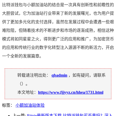
比特派钱包与小额加油站的结合是一次具有创新性和前瞻性的
大胆尝试，它为加油站行业带来了新的发展曙光，也为用户提
供了更加多元化的支付选择，虽然在发展过程中会遭遇一些艰
难险阻，但随着技术的不断进步和市场的逐渐成熟，相信这种
模式将如同星星之火，得到更广泛的应用和推广，为加密货币
的应用和传统行业的数字化转型注入源源不断的新活力，开启
一个全新的发展篇章。
转载请注明出处：
qbadmin
，如有疑问，请联系
（
）。
本文地址：
https://www.fjjyyz.cn/hhea/1731.html
标签：
小额加油站体验
上一篇:
Bitpie最新版本下载-比特派钱包买币贵吗？深入