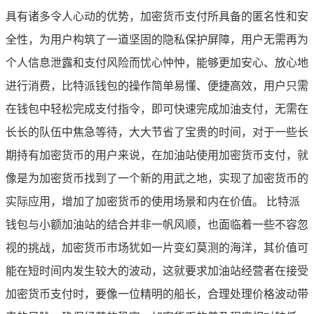
具有诸多令人心动的优势，加密货币支付所具备的匿名性和安
全性，为用户构筑了一道坚固的隐私保护屏障，用户无需再为
个人信息泄露和支付风险而忧心忡忡，能够更加安心、放心地
进行消费，比特派钱包的操作简单易懂、便捷高效，用户只需
在钱包中轻松完成支付指令，即可快速完成加油支付，无需在
长长的队伍中焦急等待，大大节省了宝贵的时间，对于一些长
期持有加密货币的用户来说，在加油站使用加密货币支付，就
像是为加密货币找到了一个新的用武之地，实现了加密货币的
实际应用，增加了加密货币的使用场景和内在价值。 比特派
钱包与小额加油站的结合并非一帆风顺，也面临着一些不容忽
视的挑战，加密货币市场犹如一片变幻莫测的海洋，其价值可
能在短时间内发生较大的波动，这就要求加油站经营者在接受
加密货币支付时，要像一位精明的船长，合理处理价格波动带