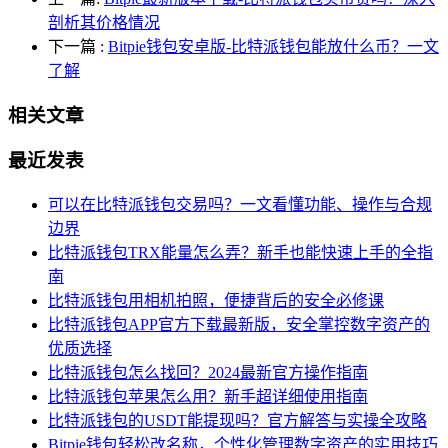
剖析其价格情况
下一篇
:
Bitpie钱包安卓版-比特派钱包能放什么币？一文
了解
相关文章
最近发表
可以在比特派钱包交易吗？一文看懂功能、操作与合规
边界
比特派钱包TRX能量怎么弄？新手也能快速上手的全指
南
比特派钱包用相机拍照，便捷背后的安全必修课
比特派钱包APP官方下载最新版，安全掌控数字资产的
优质选择
比特派钱包怎么找回？2024最新官方操作指南
比特派钱包苹果怎么用？新手超详细使用指南
比特派钱包的USDT能提现吗？官方解答与实操全攻略
Bitpie钱包轻松改名称，个性化管理数字资产的实用技巧