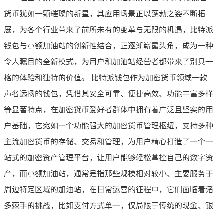
货币犹如一颗璀璨的新星，其应用场景正以蓬勃之姿不断拓
展，为各个行业带来了前所未有的变革与无限的机遇，比特派
钱包与小额加油站的创新性结合，正逐渐崭露头角，成为一种
令人瞩目的全新模式，为用户和加油站经营者都带来了别具一
格的体验和独特的价值。 比特派钱包作为加密货币领域一款
声名远扬的钱包，凭借其安全可靠、便捷高效、功能丰富多样
等显著特点，在加密货币爱好者群体中拥有着广泛且坚实的用
户基础，它宛如一个功能强大的加密货币管理枢纽，支持多种
主流加密货币的存储、交易和管理，为用户精心打造了一个一
站式的加密资产管理平台，让用户能够轻松掌控自己的数字资
产，而小额加油站，通常是指那些规模相对较小、主要服务于
周边特定区域的加油站，在日常运营的征程中，它们面临着诸
多棘手的挑战，比如支付方式单一，仅局限于传统的现金、银