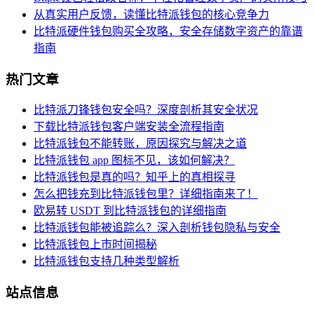
从真实用户反馈，读懂比特派钱包的核心竞争力
比特派硬件钱包购买全攻略，安全存储数字资产的靠谱
指南
热门文章
比特派刀锋钱包安全吗？深度剖析其安全状况
下载比特派钱包客户端安装全流程指南
比特派钱包不能转账，原因探究与解决之道
比特派钱包 app 图标不见，该如何解决？
比特派钱包是真的吗？知乎上的真相探寻
怎么把钱充到比特派钱包里？详细指南来了！
欧易转 USDT 到比特派钱包的详细指南
比特派钱包能被追踪么？深入剖析钱包隐私与安全
比特派钱包上市时间揭秘
比特派钱包支持几种类型解析
站点信息