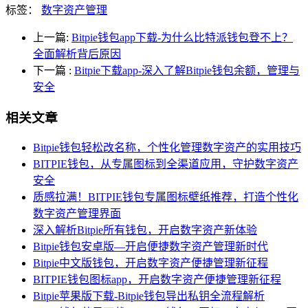
标签：
数字资产管理
上一篇:
Bitpie钱包app下载-为什么比特派钱包登不上？
全面解析背后原因
下一篇
:
Bitpie下载app-深入了解Bitpie钱包余额，管理与
安全
相关文章
Bitpie钱包轻松改名称，个性化管理数字资产的实用技巧
BITPIE钱包，从专属图标到全渠道应用，守护数字资产
安全
质感拉满！BITPIE钱包专属图标壁纸推荐，打造个性化
数字资产管理界面
深入解析Bitpie所有钱包，开启数字资产新体验
Bitpie钱包安卓版—开启便捷数字资产管理新时代
Bitpie中文版钱包，开启数字资产便捷管理新征程
BITPIE钱包图标app，开启数字资产便捷管理新征程
Bitpie苹果版下载-Bitpie钱包导出私钥全流程解析