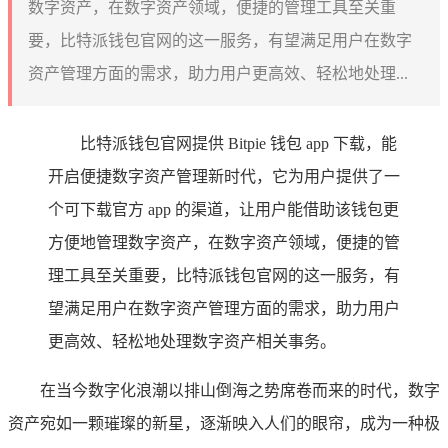
数字资产，在数字资产领域，便捷的管理工具至关重
要，比特派钱包官网的这一服务，有望满足用户在数字
资产管理方面的需求，助力用户更高效、轻松地处理...
比特派钱包官网提供 Bitpie 钱包 app 下载，能
开启便捷数字资产管理新时代，它为用户提供了一
个可下载官方 app 的渠道，让用户能借助该钱包更
方便地管理数字资产，在数字资产领域，便捷的管
理工具至关重要，比特派钱包官网的这一服务，有
望满足用户在数字资产管理方面的需求，助力用户
更高效、轻松地处理数字资产相关事务。
在当今数字化浪潮以排山倒海之势席卷而来的时代，数字
资产宛如一颗璀璨的新星，逐渐映入人们的眼帘，成为一种极