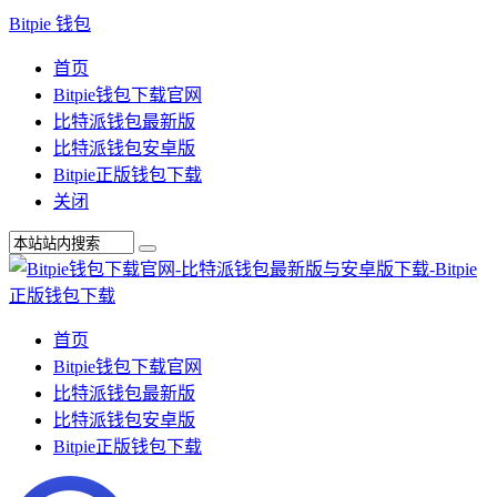
Bitpie 钱包
首页
Bitpie钱包下载官网
比特派钱包最新版
比特派钱包安卓版
Bitpie正版钱包下载
关闭
首页
Bitpie钱包下载官网
比特派钱包最新版
比特派钱包安卓版
Bitpie正版钱包下载