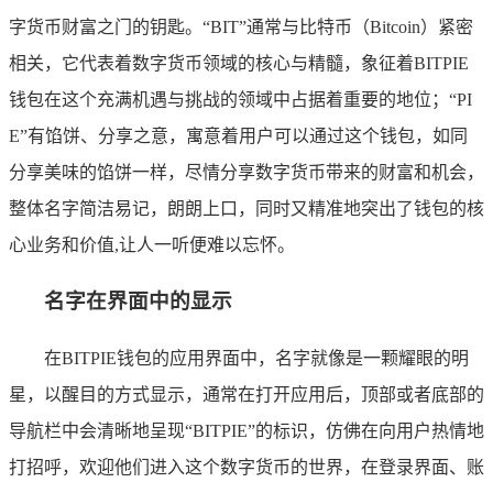
字货币财富之门的钥匙。“BIT”通常与比特币（Bitcoin）紧密
相关，它代表着数字货币领域的核心与精髓，象征着BITPIE
钱包在这个充满机遇与挑战的领域中占据着重要的地位；“PI
E”有馅饼、分享之意，寓意着用户可以通过这个钱包，如同
分享美味的馅饼一样，尽情分享数字货币带来的财富和机会，
整体名字简洁易记，朗朗上口，同时又精准地突出了钱包的核
心业务和价值,让人一听便难以忘怀。
名字在界面中的显示
在BITPIE钱包的应用界面中，名字就像是一颗耀眼的明
星，以醒目的方式显示，通常在打开应用后，顶部或者底部的
导航栏中会清晰地呈现“BITPIE”的标识，仿佛在向用户热情地
打招呼，欢迎他们进入这个数字货币的世界，在登录界面、账