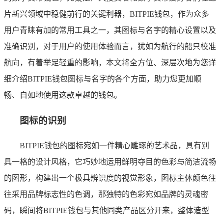
片新兴领域中稳健前行的关键利器，BITPIE钱包，作为众多
用户青睐有加的常用工具之一，其图标与名字的精心设置以及
准确识别，对于用户的使用体验而言，犹如为航行的船只校准
航向，有着举足轻重的影响，本文将全方位、深层次地为您详
细介绍BITPIE钱包图标与名字的各个方面，助力您更加顺
畅、自如地使用这款卓越的钱包。
图标的识别
BITPIE钱包的图标宛如一件精心雕琢的艺术品，具有别
具一格的设计风格，它巧妙地运用鲜明夺目的色彩与简洁流畅
的图形，构建出一个极具辨识度的视觉形象，图标主体颜色往
往采用品牌标志性的色调，那独特的色彩宛如品牌的灵魂密
码，瞬间将BITPIE钱包与其他同类产品区分开来，整体造型