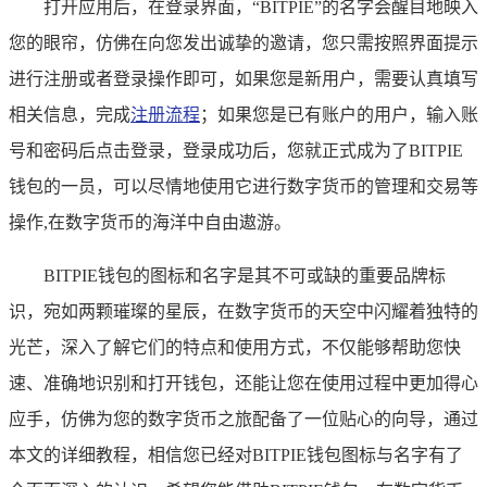
打开应用后，在登录界面，“BITPIE”的名字会醒目地映入
您的眼帘，仿佛在向您发出诚挚的邀请，您只需按照界面提示
进行注册或者登录操作即可，如果您是新用户，需要认真填写
相关信息，完成
注册流程
；如果您是已有账户的用户，输入账
号和密码后点击登录，登录成功后，您就正式成为了BITPIE
钱包的一员，可以尽情地使用它进行数字货币的管理和交易等
操作,在数字货币的海洋中自由遨游。
BITPIE钱包的图标和名字是其不可或缺的重要品牌标
识，宛如两颗璀璨的星辰，在数字货币的天空中闪耀着独特的
光芒，深入了解它们的特点和使用方式，不仅能够帮助您快
速、准确地识别和打开钱包，还能让您在使用过程中更加得心
应手，仿佛为您的数字货币之旅配备了一位贴心的向导，通过
本文的详细教程，相信您已经对BITPIE钱包图标与名字有了