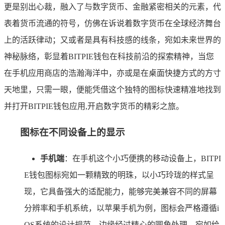
更是别出心裁，融入了与数字货币、金融紧密相关的元素，代
表着货币流通的符号，仿佛在诉说着数字货币在全球经济舞台
上的活跃律动；又或者是具有科技感的线条，宛如未来世界的
神秘脉络，彰显着BITPIE钱包在科技前沿的探索精神，当您
在手机应用商店的浩瀚海洋中，亦或是在桌面快捷方式的方寸
天地里，只需一眼，便能凭借这个独特的图标快速精准地找到
并打开BITPIE钱包应用,开启数字货币的精彩之旅。
图标在不同设备上的显示
手机端
：在手机这个小巧便携的移动设备上，BITPI
E钱包图标宛如一颗精致的明珠，以小巧玲珑的样式呈
现，它具备强大的适配能力，能够完美兼容不同的屏幕
分辨率和手机系统，以苹果手机为例，图标会严格遵循i
OS系统的设计规范，边缘经过精心的圆角处理，宛如给