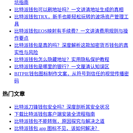
坑指南
比特派钱包可以刷地址吗？一文讲清地址生成的真相
比特派钱包TRX，新手也能轻松玩转的波场资产管理工
具
比特派钱包EOS映射有手续费？一文讲清费用规则与操
作要点
比特派钱包是真的吗？深度解析这款加密货币钱包的真
实性与风险
比特派钱包怎么隐藏地址？实用隐私保护教程
比特派钱包是哪里的银行？一文厘清认知误区
BITPIE钱包图标制作文案，从符号到信任的视觉传播密
码
热门文章
比特派刀锋钱包安全吗？深度剖析其安全状况
下载比特派钱包客户端安装全流程指南
比特派钱包不能转账，原因探究与解决之道
比特派钱包 app 图标不见，该如何解决？