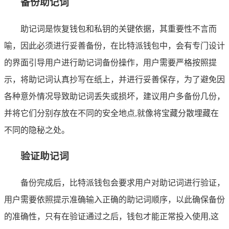
备份助记词
助记词是恢复钱包和私钥的关键依据，其重要性不言而
喻，因此必须进行妥善备份，在比特派钱包中，会有专门设计
的界面引导用户进行助记词备份操作，用户需要严格按照提
示，将助记词认真抄写在纸上，并进行妥善保存，为了避免因
各种意外情况导致助记词丢失或损坏，建议用户多备份几份，
并将它们分别存放在不同的安全地点,就像将宝藏分散埋藏在
不同的隐秘之处。
验证助记词
备份完成后，比特派钱包会要求用户对助记词进行验证，
用户需要依照提示准确输入正确的助记词顺序，以此确保备份
的准确性，只有在验证通过之后，钱包才能正常投入使用,这