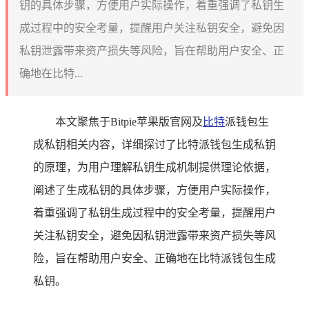
钥的具体步骤，方便用户实际操作，着重强调了私钥生
成过程中的安全考量，提醒用户关注私钥安全，避免因
私钥泄露带来资产损失等风险，旨在帮助用户安全、正
确地在比特...
本文聚焦于Bitpie苹果版官网及
比特
派钱包生
成私钥相关内容，详细探讨了比特派钱包生成私钥
的原理，为用户理解私钥生成机制提供理论依据，
阐述了生成私钥的具体步骤，方便用户实际操作，
着重强调了私钥生成过程中的安全考量，提醒用户
关注私钥安全，避免因私钥泄露带来资产损失等风
险，旨在帮助用户安全、正确地在比特派钱包生成
私钥。