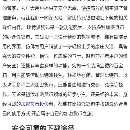
的管家，为广大用户提供了安全无虞、便捷高效的加密资产管
理服务，就让我们一同深入地了解比特派钱包地址下载的相关
详细内容。 比特派钱包是一款功能强大、支持多种加密货币
的综合性钱包，它犹如一座设计精妙的数字城堡，拥有简洁易
用的界面，仿佛为用户铺就了一条轻松上手的康庄大道；具备
强大的安全性能，恰似一位忠诚的卫士，时刻守护着用户的资
产安全；还拥有丰富多样的功能，宛如一个装满宝藏的百宝
箱，用户能够借助比特派钱包，轻松地存储、管理比特币、以
太坊等多种主流加密货币，还能自由地进行交易、兑换等操
作，无论是初涉加密货币领域的新手小白，还是经验丰富、身
经百战的
加密货币投资
者，都能在比特派钱包中找到最适合自
己的使用方式,开启属于自己的加密货币之旅。
安全可靠的下载途径