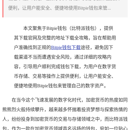
便利，让用户能安全、便捷地使用Bitpie钱包来管...
本文聚焦于Bitpie钱包（比特派钱包），提供
其下载官网及完整的地址下载全攻略，旨在帮助用
户准确找到正规的
Bitpie钱包下载
途径，避免因下
载渠道不当而遭遇安全风险，通过详细的攻略内
容，引导用户顺利完成钱包下载，为用户在数字货
币存储、交易等操作上提供便利，让用户能安全、
便捷地使用Bitpie钱包来管理自己的数字资产。
在当今这个飞速发展的数字化时代，加密货币的热度如同
熊熊烈火般持续攀升，越来越多怀揣着投资梦想与探索热情的
人，纷纷投身到加密货币的交易与存储领域之中，而比特派钱
包，作为一款在加密货币领域声名远扬的钱包，宛如一位贴心