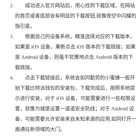
成功进入官方网站后，用心找到下载区域，在网站
的首页或者底部会有明显的下载按钮,就像夜空中闪耀的
指引星。
根据自己的设备系统，精准选择对应的下载版本，
如果是 iOS 设备，果断点击 iOS 版本的下载链接；如果
是 Android 设备，则毫不犹豫地点击 Android 版本的下
载链接。
点击下载链接后，系统会如同勤劳的小蜜蜂一般开
始下载比特派钱包的安装包，下载完成后，按照系统提
示进行安装，对于 iOS 设备，可能需要进行一些权限设
置，就像为城堡设置一道道安全防线；对于 Android 设
备，可能需要允许安装来自未知来源的应用,如同打开一
扇通往新领域的大门。