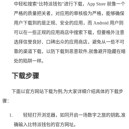
中轻松搜索“比特派钱包”进行下载，App Store 就像一个
严格的质量把关者，对应用的审核极为严格，能够确保
用户下载到的是正规、安全的应用，而 Android 用户则
可以在一些正规的应用商店中搜索下载，但要格外注意
选择信誉良好、口碑出众的应用商店，避免从一些不可
靠的渠道下载，以防下载到恶意软件,就像避开隐藏在暗
处的陷阱一样。
下载步骤
下面以官方网站下载为例,为大家详细介绍具体的下载步
骤：
轻轻打开浏览器，如同开启一场数字之旅的钥匙,准
确输入比特派钱包的官方网址。