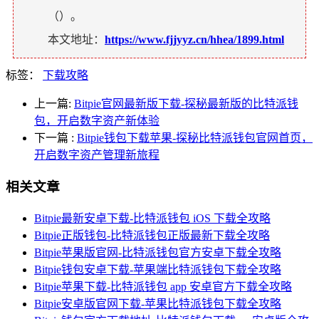
（
）。
本文地址：
https://www.fjjyyz.cn/hhea/1899.html
标签：
下载攻略
上一篇:
Bitpie官网最新版下载-探秘最新版的比特派钱
包，开启数字资产新体验
下一篇
:
Bitpie钱包下载苹果-探秘比特派钱包官网首页，
开启数字资产管理新旅程
相关文章
Bitpie最新安卓下载-比特派钱包 iOS 下载全攻略
Bitpie正版钱包-比特派钱包正版最新下载全攻略
Bitpie苹果版官网-比特派钱包官方安卓下载全攻略
Bitpie钱包安卓下载-苹果端比特派钱包下载全攻略
Bitpie苹果下载-比特派钱包 app 安卓官方下载全攻略
Bitpie安卓版官网下载-苹果比特派钱包下载全攻略