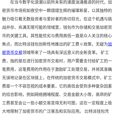
在当今数字化浪潮以前所未有的速度汹涌推进的时代，加
密货币市场宛如夜空中一颗熠熠生辉的璀璨新星，以其独特的
魅力吸引着无数投资者与爱好者的热切目光，在这个机遇与挑
战并存、充满无限可能的领域里，钱包作为存储和交易加密货
币的关键工具，其性能优劣与费用高低一直是众人关注的核心
焦点，而比特派钱包创新性地推出的矿工费 0 政策，无疑为
加
密货币交易
领域带来了一场具有深远意义的全新变革。 矿工
费，指的是在进行加密货币交易时，用户需要支付给矿工的一
笔费用，这笔费用的作用在于激励矿工处理交易，并将其准确
无误地记录在区块链上，在传统的加密货币交易模式中，矿工
费是一个不容忽视的成本要素，它的高低会受到多种复杂因素
的综合影响，例如网络拥堵程度、交易金额大小等，高昂的矿
工费甚至会让一些小额交易变得无利可图，这在一定程度上极
大地限制了加密货币的广泛普及和实际应用。 比特派钱包凭