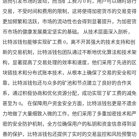
进而引发市场的波动，而当矿工费为 0 时，用户可以随时进行
交易，不受时间和费用的限制，这将使得加密货币的交易变得
更加频繁和活跃，市场的流动性也会得到显著提升，为加密货
币市场的健康发展奠定坚实的基础。 从技术层面深入剖析，
比特派钱包能够实现矿工费 0，离不开其强大的技术支持和创
新的交易机制，比特派钱包团队通过不断地优化算法和技术架
构，显著提高了交易处理的效率和速度，他们采用了先进的区
块链技术和分布式账本技术，从根本上确保了交易的安全和可
靠，比特派钱包还与众多的矿池和节点建立了良好的合作关
系，通过积极协商和优化资源分配，成功实现了矿工费的减免
甚至为 0。 在保障用户资金安全方面，比特派钱包更是不遗余
力地做了大量细致入微的工作，他们采用了多重加密技术和严
密的安全防护机制，全方位确保用户的私钥和资金信息得到妥
善的保护，比特派钱包还提供了实时的交易监控和风险预警功