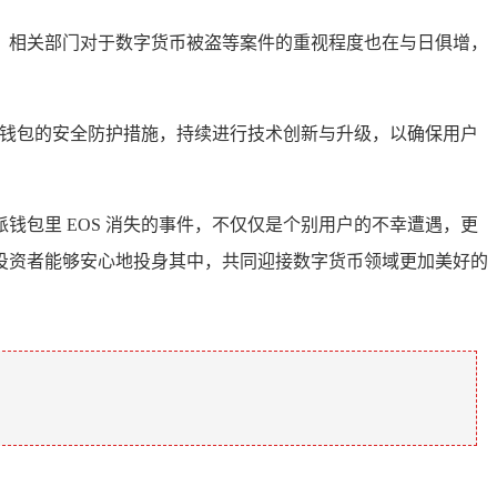
，相关部门对于数字货币被盗等案件的重视程度也在与日俱增，
化钱包的安全防护措施，持续进行技术创新与升级，以确保用户
包里 EOS 消失的事件，不仅仅是个别用户的不幸遭遇，更
投资者能够安心地投身其中，共同迎接数字货币领域更加美好的