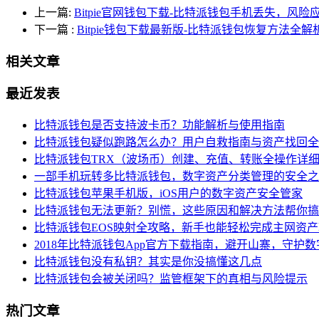
上一篇:
Bitpie官网钱包下载-比特派钱包手机丢失，风
下一篇
:
Bitpie钱包下载最新版-比特派钱包恢复方法全解
相关文章
最近发表
比特派钱包是否支持波卡币？功能解析与使用指南
比特派钱包疑似跑路怎么办？用户自救指南与资产找回全
比特派钱包TRX（波场币）创建、充值、转账全操作详
一部手机玩转多比特派钱包，数字资产分类管理的安全之
比特派钱包苹果手机版，iOS用户的数字资产安全管家
比特派钱包无法更新？别慌，这些原因和解决方法帮你搞
比特派钱包EOS映射全攻略，新手也能轻松完成主网资
2018年比特派钱包App官方下载指南，避开山寨，守护
比特派钱包没有私钥？其实是你没搞懂这几点
比特派钱包会被关闭吗？监管框架下的真相与风险提示
热门文章