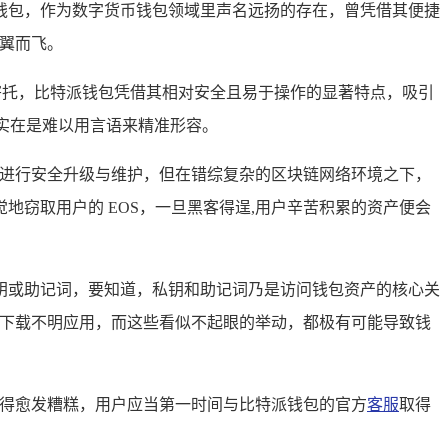
钱包，作为数字货币钱包领域里声名远扬的存在，曾凭借其便捷
不翼而飞。
的寄托，比特派钱包凭借其相对安全且易于操作的显著特点，吸引
,实在是难以用言语来精准形容。
包进行安全升级与维护，但在错综复杂的区块链网络环境之下，
窃取用户的 EOS，一旦黑客得逞,用户辛苦积累的资产便会
钥或助记词，要知道，私钥和助记词乃是访问钱包资产的核心关
者下载不明应用，而这些看似不起眼的举动，都极有可能导致钱
变得愈发糟糕，用户应当第一时间与比特派钱包的官方
客服
取得