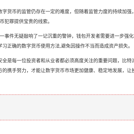
数字货币的监管仍存在一定的难度，但随着监管力度的持续加强
货币犯罪提供宝贵的线索。
的这一事件无疑敲响了一记沉重的警钟，钱包开发者需要进一步强
学习正确的数字货币使用方法,避免因操作不当而造成资产损失。
全是每一位投资者和从业者都必须高度关注的重要问题，比特派钱
方的携手努力，才能让数字货币市场更加健康、稳定地发展，让
。