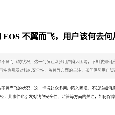
里的 EOS 不翼而飞，用户该何去
现EOS不翼而飞的状况，这一情况让众多用户陷入困境，不知该如
件也引发对钱包安全性、监管等方面的关注，如何保障用户资产安
OS不翼而飞的状况，这一情况让众多用户陷入困境，不知该如何
径，此事件也引发对钱包安全性、监管等方面的关注，如何保障