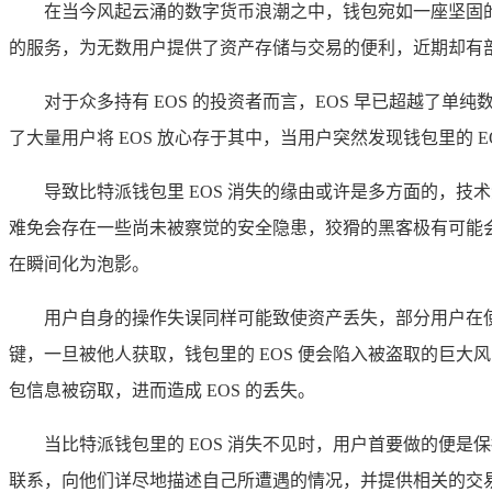
在当今风起云涌的数字货币浪潮之中，钱包宛如一座坚固
的服务，为无数用户提供了资产存储与交易的便利，近期却有部
对于众多持有 EOS 的投资者而言，EOS 早已超越
了大量用户将 EOS 放心存于其中，当用户突然发现钱包里的
导致比特派钱包里 EOS 消失的缘由或许是多方面的，
难免会存在一些尚未被察觉的安全隐患，狡猾的黑客极有可能会
在瞬间化为泡影。
用户自身的操作失误同样可能致使资产丢失，部分用户在
键，一旦被他人获取，钱包里的 EOS 便会陷入被盗取的巨
包信息被窃取，进而造成 EOS 的丢失。
当比特派钱包里的 EOS 消失不见时，用户首要做的便
联系，向他们详尽地描述自己所遭遇的情况，并提供相关的交