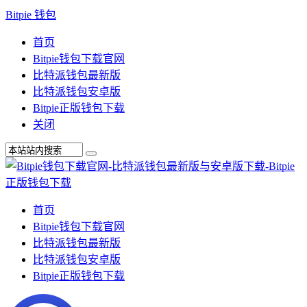
Bitpie 钱包
首页
Bitpie钱包下载官网
比特派钱包最新版
比特派钱包安卓版
Bitpie正版钱包下载
关闭
首页
Bitpie钱包下载官网
比特派钱包最新版
比特派钱包安卓版
Bitpie正版钱包下载