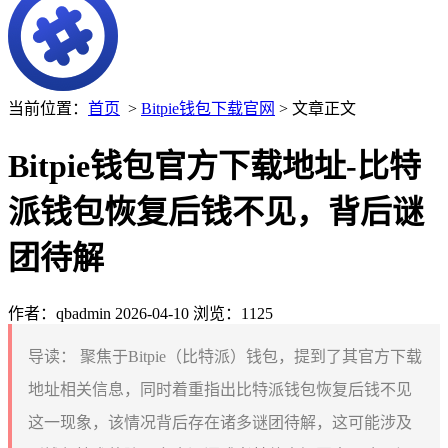
当前位置：
首页
>
Bitpie钱包下载官网
> 文章正文
Bitpie钱包官方下载地址-比特
派钱包恢复后钱不见，背后谜
团待解
作者：qbadmin
2026-04-10
浏览：1125
导读：
聚焦于Bitpie（比特派）钱包，提到了其官方下载
地址相关信息，同时着重指出比特派钱包恢复后钱不见
这一现象，该情况背后存在诸多谜团待解，这可能涉及