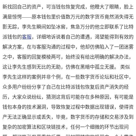
新找回自己的资产，可当钱包恢复完成，他瞪大了眼睛，脸上
满是惊愕——原本钱包里价值数万元的数字货币竟然消失得无
影无踪，李先生瞬间如坠冰窖，焦急万分的他立即联系了比特
派钱包的
客服
，详细地诉说着自己的遭遇，渴望能得到有效的
解决方案，在与客服沟通的过程中，他却仿佛陷入了一团迷雾
之中，客服的回复模棱两可，始终没有给出明确的解决办法，
这让李先生感到无比的无助，仿佛在黑暗中孤立无援。 类似
李先生这样的案例并非个例，在一些数字货币论坛和社区中，
众多用户纷纷分享了自己在比特派钱包恢复后资产消失的经
历，大家众说纷纭，猜测这背后可能存在多种原因，有可能是
钱包本身的技术漏洞，导致恢复过程中数据出现错误，使得资
产无法正确显示或丢失，毕竟，数字货币的存储和交易涉及到
复杂的加密算法和区块链技术，任何一个细微的环节出现问