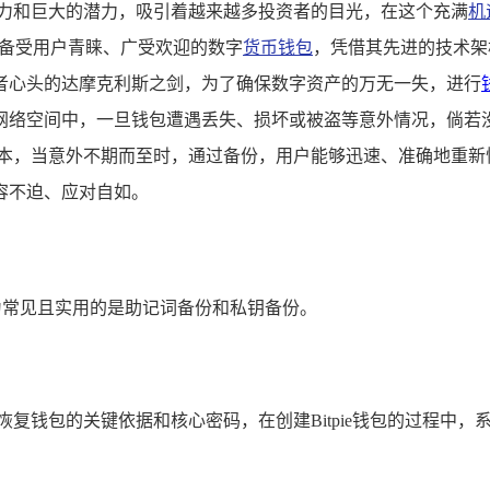
魅力和巨大的潜力，吸引着越来越多投资者的目光，在这个充满
机
一款备受用户青睐、广受欢迎的数字
货币钱包
，凭借其先进的技术架
者心头的达摩克利斯之剑，为了确保数字资产的万无一失，进行
网络空间中，一旦钱包遭遇丢失、损坏或被盗等意外情况，倘若
精准副本，当意外不期而至时，通过备份，用户能够迅速、准确地
容不迫、应对自如。
最为常见且实用的是助记词备份和私钥备份。
恢复钱包的关键依据和核心密码，在创建Bitpie钱包的过程中