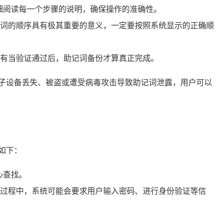
仔细阅读每一个步骤的说明，确保操作的准确性。
词的顺序具有极其重要的意义，一定要按照系统显示的正确顺
有当验证通过后，助记词备份才算真正完成。
子设备丢失、被盗或遭受病毒攻击导致助记词泄露，用户可以
如下：
心查找。
过程中，系统可能会要求用户输入密码、进行身份验证等信