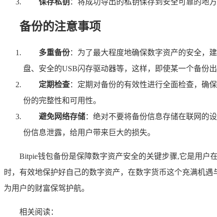
保存私钥
：将成功导出的私钥保存到安全可靠的地方
备份的注意事项
多重备份
：为了最大程度地确保数字资产的安全，建
盘、安全的USB闪存驱动器等，这样，即使某一个备份
定期检查
：定期对备份的有效性进行全面检查，确保
份的完整性和可用性。
避免网络存储
：绝对不要将备份信息存储在联网的设
份信息泄露，给用户带来巨大的损失。
Bitpie钱包备份是保障数字资产安全的关键步骤,它
时，有效地保护好自己的数字资产，在数字货币这个充满机遇
为用户的财富保驾护航。
相关阅读：