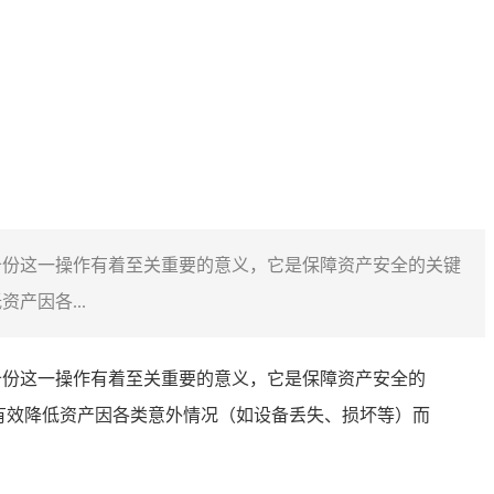
而钱包备份这一操作有着至关重要的意义，它是保障资产安全的关键
产因各...
而钱包备份这一操作有着至关重要的意义，它是保障资产安全的
能有效降低资产因各类意外情况（如设备丢失、损坏等）而