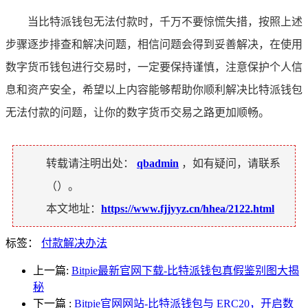
当比特派钱包无法付款时，千万不要惊慌失措，按照上述
步骤逐步排查和解决问题，相信问题会得到妥善解决，在使用
数字货币钱包进行交易时，一定要保持谨慎，注意保护个人信
息和资产安全，希望以上内容能够帮助你顺利解决比特派钱包
无法付款的问题，让你的数字货币交易之路更加顺畅。
转载请注明出处：
qbadmin
，如有疑问，请联系
（
）。
本文地址：
https://www.fjjyyz.cn/hhea/2122.html
标签：
付款解决办法
上一篇:
Bitpie最新官网下载-比特派钱包真假鉴别图大揭
秘
下一篇
:
Bitpie官网网站-比特派钱包与 ERC20，开启数