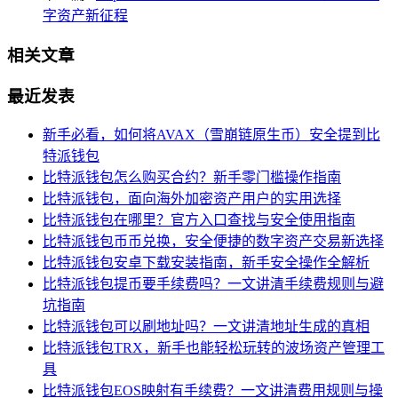
字资产新征程
相关文章
最近发表
新手必看，如何将AVAX（雪崩链原生币）安全提到比
特派钱包
比特派钱包怎么购买合约？新手零门槛操作指南
比特派钱包，面向海外加密资产用户的实用选择
比特派钱包在哪里？官方入口查找与安全使用指南
比特派钱包币币兑换，安全便捷的数字资产交易新选择
比特派钱包安卓下载安装指南，新手安全操作全解析
比特派钱包提币要手续费吗？一文讲清手续费规则与避
坑指南
比特派钱包可以刷地址吗？一文讲清地址生成的真相
比特派钱包TRX，新手也能轻松玩转的波场资产管理工
具
比特派钱包EOS映射有手续费？一文讲清费用规则与操