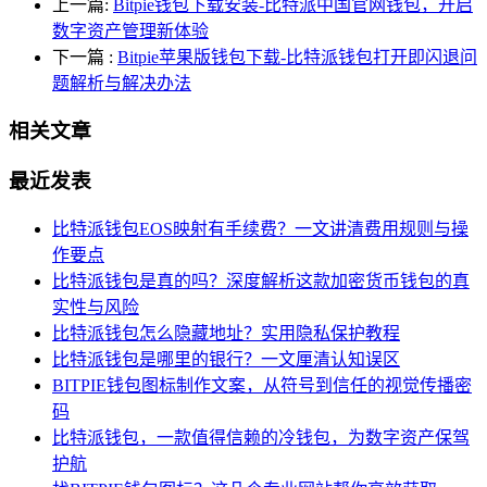
上一篇:
Bitpie钱包下载安装-比特派中国官网钱包，开启
数字资产管理新体验
下一篇
:
Bitpie苹果版钱包下载-比特派钱包打开即闪退问
题解析与解决办法
相关文章
最近发表
比特派钱包EOS映射有手续费？一文讲清费用规则与操
作要点
比特派钱包是真的吗？深度解析这款加密货币钱包的真
实性与风险
比特派钱包怎么隐藏地址？实用隐私保护教程
比特派钱包是哪里的银行？一文厘清认知误区
BITPIE钱包图标制作文案，从符号到信任的视觉传播密
码
比特派钱包，一款值得信赖的冷钱包，为数字资产保驾
护航