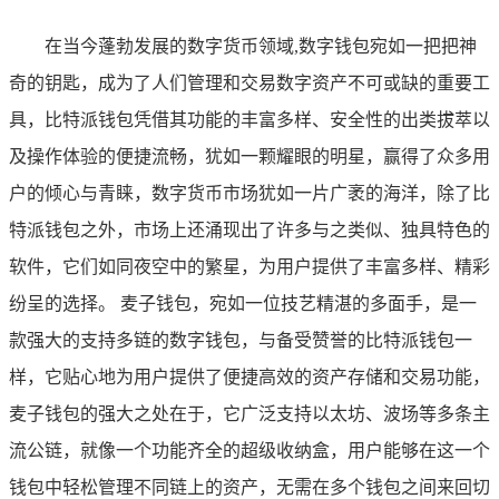
在当今蓬勃发展的数字货币领域,数字钱包宛如一把把神
奇的钥匙，成为了人们管理和交易数字资产不可或缺的重要工
具，比特派钱包凭借其功能的丰富多样、安全性的出类拔萃以
及操作体验的便捷流畅，犹如一颗耀眼的明星，赢得了众多用
户的倾心与青睐，数字货币市场犹如一片广袤的海洋，除了比
特派钱包之外，市场上还涌现出了许多与之类似、独具特色的
软件，它们如同夜空中的繁星，为用户提供了丰富多样、精彩
纷呈的选择。 麦子钱包，宛如一位技艺精湛的多面手，是一
款强大的支持多链的数字钱包，与备受赞誉的比特派钱包一
样，它贴心地为用户提供了便捷高效的资产存储和交易功能，
麦子钱包的强大之处在于，它广泛支持以太坊、波场等多条主
流公链，就像一个功能齐全的超级收纳盒，用户能够在这一个
钱包中轻松管理不同链上的资产，无需在多个钱包之间来回切