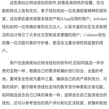
这些类似比特派钱包的软件,就像各具特色的宝藏，在功
能和特点上各有优劣，麦子钱包宛如一位充满探索精神的冒险
家，适合那些喜欢探索多链资产和DApp应用的用户；imToken
钱包如同一位热情好客的社交达人，以其丰富的社区生态和简
洁的设计吸引了众多社交型和追求便捷的用户；Coinbase钱包
则像一位沉稳可靠的守护者，更适合注重合规性和监管的用
户。
用户在选择类似比特派钱包的软件时,应如同挑选一件珍
贵的宝物一样，根据自己的需求和偏好进行综合、全面的考
虑，要将安全性视为重中之重，确保自己的资产得到充分、可
靠的保护，要仔细考虑钱包支持的数字货币种类和交易功能，
如同挑选适合自己口味的美食一样，选择适合自己投资组合的
钱包，还可以参考钱包的用户评价和社区活跃度，就像听取他