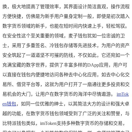
换，极大地提高了管理效率，其界面设计简洁直观，操作流程
方便快捷，仿佛是为新手用户量身定制一般，即使是初次踏入
数字货币领域的新手，也能在短时间内快速上手，轻松驾驭。
在安全性这个至关重要的领域，麦子钱包犹如一位忠诚的卫
士，采用了多重签名、冷钱包存储等先进技术，为用户的资产
安全筑起了一道道坚不可摧的防线，不仅如此，它还宛如一个
充满宝藏的数字世界，提供了丰富多样的DApp应用，用户可
以直接在钱包内便捷地访问各种去中心化应用，如去中心化交
易所、借贷平台等，这就为用户打开了一扇通往更多投资和交
易机会的大门，让用户在数字货币的海洋中尽情遨游。
imTok
en钱包
，如同一位优雅的绅士，以其简洁大方的设计和强大卓
越的功能，在数字货币钱包领域受到了广泛的关注和赞誉，与
比特派钱包类似，imToken支持多种数字货币的存储和交易，