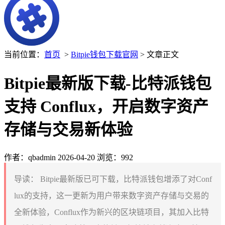
当前位置：
首页
>
Bitpie钱包下载官网
> 文章正文
Bitpie最新版下载-比特派钱包
支持 Conflux，开启数字资产
存储与交易新体验
作者：qbadmin
2026-04-20
浏览：992
导读：
Bitpie最新版已可下载，比特派钱包增添了对Conf
lux的支持，这一更新为用户带来数字资产存储与交易的
全新体验，Conflux作为新兴的区块链项目，其加入比特