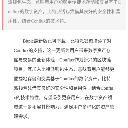
派钱包生态，意味着用户能够更便捷地存储和交易基于C
onflux的数字资产，比特派钱包凭借其良好的安全性和易
用性，结合Conflux的技术特...
Bitpie最新版已可下载，比特派钱包增添了对
Conflux的支持，这一更新为用户带来数字资产存
储与交易的全新体验，Conflux作为新兴的区块链
项目，其加入比特派钱包生态，意味着用户能够更
便捷地存储和交易基于Conflux的数字资产，比特
派钱包凭借其良好的安全性和易用性，结合Conflu
x的技术特性，有望吸引更多用户，在数字资产领
域进一步拓展其影响力，满足用户多样化的资产管
理需求。