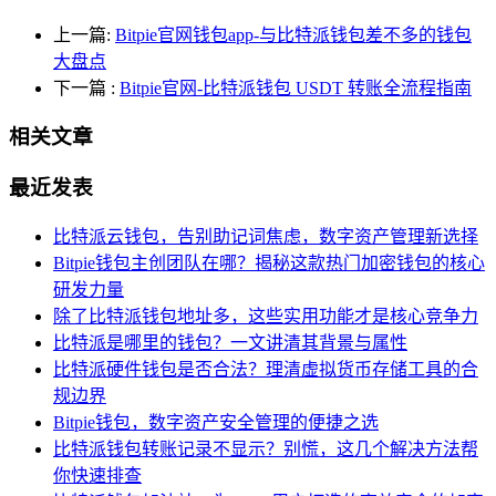
上一篇:
Bitpie官网钱包app-与比特派钱包差不多的钱包
大盘点
下一篇
:
Bitpie官网-比特派钱包 USDT 转账全流程指南
相关文章
最近发表
比特派云钱包，告别助记词焦虑，数字资产管理新选择
Bitpie钱包主创团队在哪？揭秘这款热门加密钱包的核心
研发力量
除了比特派钱包地址多，这些实用功能才是核心竞争力
比特派是哪里的钱包？一文讲清其背景与属性
比特派硬件钱包是否合法？理清虚拟货币存储工具的合
规边界
Bitpie钱包，数字资产安全管理的便捷之选
比特派钱包转账记录不显示？别慌，这几个解决方法帮
你快速排查