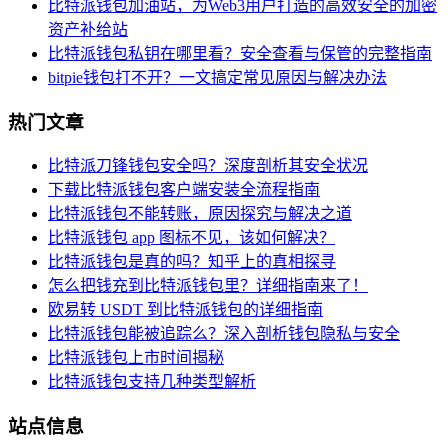
比特派钱包加油站，为Web3用户打造的高效安全的加密
资产补给站
比特派钱包私钥在哪里看？安全查看与保管的完整指南
bitpie钱包打不开？一文搞定常见原因与解决办法
热门文章
比特派刀锋钱包安全吗？深度剖析其安全状况
下载比特派钱包客户端安装全流程指南
比特派钱包不能转账，原因探究与解决之道
比特派钱包 app 图标不见，该如何解决？
比特派钱包是真的吗？知乎上的真相探寻
怎么把钱充到比特派钱包里？详细指南来了！
欧易转 USDT 到比特派钱包的详细指南
比特派钱包能被追踪么？深入剖析钱包隐私与安全
比特派钱包上市时间揭秘
比特派钱包支持几种类型解析
站点信息