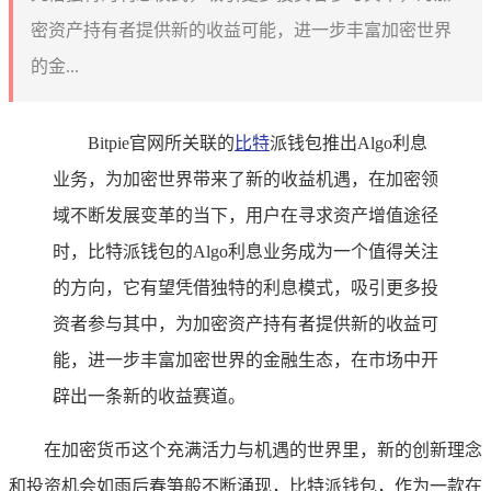
密资产持有者提供新的收益可能，进一步丰富加密世界
的金...
Bitpie官网所关联的
比特
派钱包推出Algo利息
业务，为加密世界带来了新的收益机遇，在加密领
域不断发展变革的当下，用户在寻求资产增值途径
时，比特派钱包的Algo利息业务成为一个值得关注
的方向，它有望凭借独特的利息模式，吸引更多投
资者参与其中，为加密资产持有者提供新的收益可
能，进一步丰富加密世界的金融生态，在市场中开
辟出一条新的收益赛道。
在加密货币这个充满活力与机遇的世界里，新的创新理念
和投资机会如雨后春笋般不断涌现，比特派钱包，作为一款在