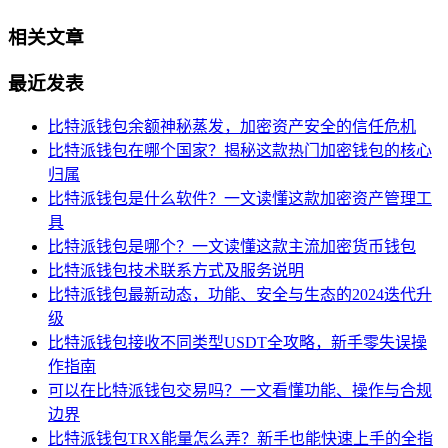
相关文章
最近发表
比特派钱包余额神秘蒸发，加密资产安全的信任危机
比特派钱包在哪个国家？揭秘这款热门加密钱包的核心
归属
比特派钱包是什么软件？一文读懂这款加密资产管理工
具
比特派钱包是哪个？一文读懂这款主流加密货币钱包
比特派钱包技术联系方式及服务说明
比特派钱包最新动态，功能、安全与生态的2024迭代升
级
比特派钱包接收不同类型USDT全攻略，新手零失误操
作指南
可以在比特派钱包交易吗？一文看懂功能、操作与合规
边界
比特派钱包TRX能量怎么弄？新手也能快速上手的全指