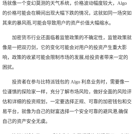
场就像一个变幻莫测的天气系统，价格波动幅度较大，Algo
的价格可能会在瞬间出现大幅下跌的情况，这就如同一场突如
其来的暴风雨,可能会导致用户的资产价值大幅缩水。
加密货币行业还面临着监管政策的不确定性，监管政策就
像是一把双刃剑，它的变化可能会对用户的投资产生重大影
响，政策的收紧可能会限制市场的发展,给投资者带来一定的
困扰。
投资者在参与比特派钱包的 Algo 利息业务时，需要像一
位谨慎的探险家一样，充分了解市场风险，做好全面的风险评
估和详细的投资规划，一定要选择正规、可靠的加密钱包和交
易平台，就像为自己的财富选择一个安全可靠的避风港,确保
自己的资产安全无虞。