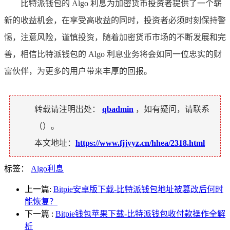
比特派钱包的 Algo 利息为加密货币投资者提供了一个崭
新的收益机会，在享受高收益的同时，投资者必须时刻保持警
惕，注意风险，谨慎投资，随着加密货币市场的不断发展和完
善，相信比特派钱包的 Algo 利息业务将会如同一位忠实的财
富伙伴，为更多的用户带来丰厚的回报。
转载请注明出处：
qbadmin
，如有疑问，请联系
（
）。
本文地址：
https://www.fjjyyz.cn/hhea/2318.html
标签：
Algo利息
上一篇:
Bitpie安卓版下载-比特派钱包地址被篡改后何时
能恢复？
下一篇
:
Bitpie钱包苹果下载-比特派钱包收付款操作全解
析