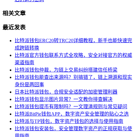
相关文章
最近发表
比特派钱包ERC20转TRC20详细教程，新手也能快速完
成跨链转换
比特派官方钱包联系方式全攻略，安全对接官方的权威
渠道指南
比特派钱包仲裁，为链上交易纠纷搭建信任桥梁
比特派钱包能查出来源吗？别搞错了，链上溯源和现实
身份是两回事
日本比特派钱包，合规安全适配的加密管理利器
比特派钱包显示图片异常？一文教你排查解决
比特派钱包提币有限制吗？一文理清规则与常见疑问
比特派BitPie钱包APP，数字资产安全管理的贴心之选
比特派与TP钱包，数字资产钱包的选择与使用指南
比特派钱包安装包，安全管理数字资产的正规获取与使
用指南