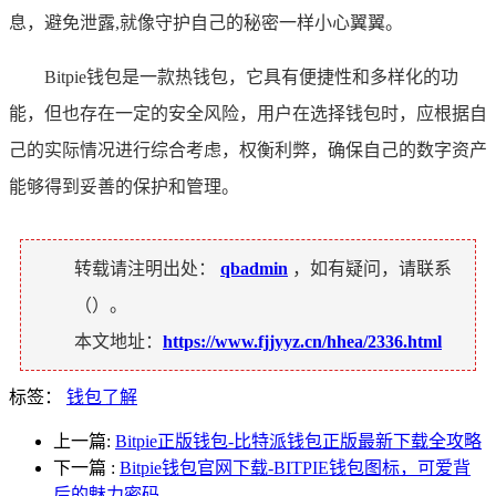
息，避免泄露,就像守护自己的秘密一样小心翼翼。
Bitpie钱包是一款热钱包，它具有便捷性和多样化的功
能，但也存在一定的安全风险，用户在选择钱包时，应根据自
己的实际情况进行综合考虑，权衡利弊，确保自己的数字资产
能够得到妥善的保护和管理。
转载请注明出处：
qbadmin
，如有疑问，请联系
（
）。
本文地址：
https://www.fjjyyz.cn/hhea/2336.html
标签：
钱包了解
上一篇:
Bitpie正版钱包-比特派钱包正版最新下载全攻略
下一篇
:
Bitpie钱包官网下载-BITPIE钱包图标，可爱背
后的魅力密码