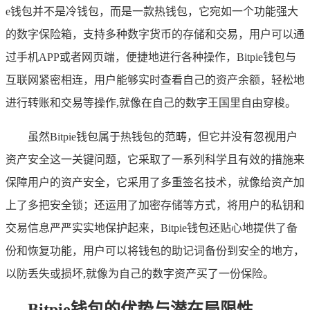
e钱包并不是冷钱包，而是一款热钱包，它宛如一个功能强大
的数字保险箱，支持多种数字货币的存储和交易，用户可以通
过手机APP或者网页端，便捷地进行各种操作，Bitpie钱包与
互联网紧密相连，用户能够实时查看自己的资产余额，轻松地
进行转账和交易等操作,就像在自己的数字王国里自由穿梭。
虽然Bitpie钱包属于热钱包的范畴，但它并没有忽视用户
资产安全这一关键问题，它采取了一系列科学且有效的措施来
保障用户的资产安全，它采用了多重签名技术，就像给资产加
上了多把安全锁；还运用了加密存储等方式，将用户的私钥和
交易信息严严实实地保护起来，Bitpie钱包还贴心地提供了备
份和恢复功能，用户可以将钱包的助记词备份到安全的地方，
以防丢失或损坏,就像为自己的数字资产买了一份保险。
Bitpie钱包的优势与潜在局限性