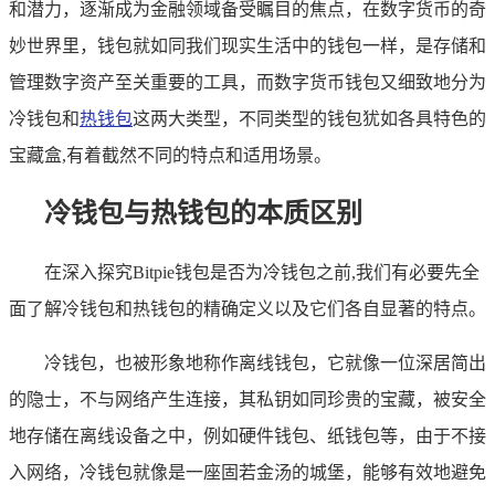
和潜力，逐渐成为金融领域备受瞩目的焦点，在数字货币的奇
妙世界里，钱包就如同我们现实生活中的钱包一样，是存储和
管理数字资产至关重要的工具，而数字货币钱包又细致地分为
冷钱包和
热钱包
这两大类型，不同类型的钱包犹如各具特色的
宝藏盒,有着截然不同的特点和适用场景。
冷钱包与热钱包的本质区别
在深入探究Bitpie钱包是否为冷钱包之前,我们有必要先全
面了解冷钱包和热钱包的精确定义以及它们各自显著的特点。
冷钱包，也被形象地称作离线钱包，它就像一位深居简出
的隐士，不与网络产生连接，其私钥如同珍贵的宝藏，被安全
地存储在离线设备之中，例如硬件钱包、纸钱包等，由于不接
入网络，冷钱包就像是一座固若金汤的城堡，能够有效地避免