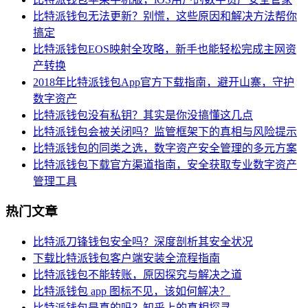
比特派钱包无法更新？别慌，这些原因和解决方法帮你
搞定
比特派钱包EOS映射全攻略，新手也能轻松完成主网资
产转换
2018年比特派钱包App官方下载指南，避开山寨，守护
数字资产
比特派钱包没有私钥？其实是你没搞懂这几点
比特派钱包会被关闭吗？监管框架下的真相与风险提示
比特派钱包的同类之选，数字资产安全管理的多元方案
比特派钱包下载官方渠道指南，安全获取专业数字资产
管理工具
热门文章
比特派刀锋钱包安全吗？深度剖析其安全状况
下载比特派钱包客户端安装全流程指南
比特派钱包不能转账，原因探究与解决之道
比特派钱包 app 图标不见，该如何解决？
比特派钱包是真的吗？知乎上的真相探寻