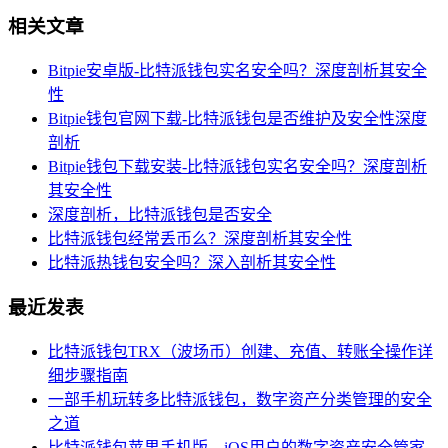
相关文章
Bitpie安卓版-比特派钱包实名安全吗？深度剖析其安全
性
Bitpie钱包官网下载-比特派钱包是否维护及安全性深度
剖析
Bitpie钱包下载安装-比特派钱包实名安全吗？深度剖析
其安全性
深度剖析，比特派钱包是否安全
比特派钱包经常丢币么？深度剖析其安全性
比特派热钱包安全吗？深入剖析其安全性
最近发表
比特派钱包TRX（波场币）创建、充值、转账全操作详
细步骤指南
一部手机玩转多比特派钱包，数字资产分类管理的安全
之道
比特派钱包苹果手机版，iOS用户的数字资产安全管家