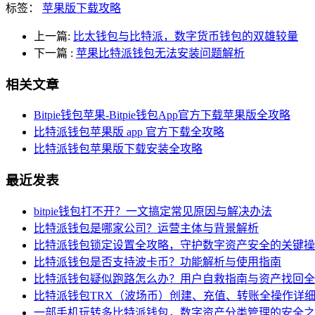
标签：
苹果版下载攻略
上一篇:
比太钱包与比特派，数字货币钱包的双雄较量
下一篇
:
苹果比特派钱包无法安装问题解析
相关文章
Bitpie钱包苹果-Bitpie钱包App官方下载苹果版全攻略
比特派钱包苹果版 app 官方下载全攻略
比特派钱包苹果版下载安装全攻略
最近发表
bitpie钱包打不开？一文搞定常见原因与解决办法
比特派钱包是哪家公司？运营主体与背景解析
比特派钱包锁定设置全攻略，守护数字资产安全的关键操
比特派钱包是否支持波卡币？功能解析与使用指南
比特派钱包疑似跑路怎么办？用户自救指南与资产找回全
比特派钱包TRX（波场币）创建、充值、转账全操作详
一部手机玩转多比特派钱包，数字资产分类管理的安全之