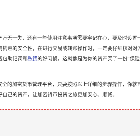
的资产万无一失，还有一些使用注意事项需要牢记在心，要及时设
高钱包的安全性，在进行交易或转账操作时，一定要仔细核对对
钱包助记词和
私钥
的好习惯，这就像是为你的资产买了一份“保险
捷、安全的加密货币管理平台，只要按照以上详细的步骤操作，你
好自己的资产，让加密货币投资之旅更加安心、顺畅。
。