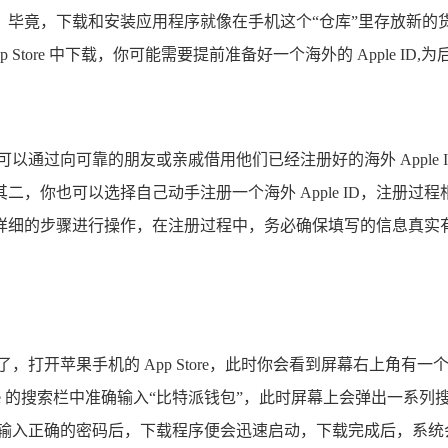
，毕竟，下载和安装应用程序就像在手机这个“仓库”里存放新的
tore 中下载，你可能需要提前准备好一个海外的 Apple ID
一，你可以通过向可靠的朋友或亲戚借用他们已经注册好的海外 App
，你也可以选择自己动手注册一个海外 Apple ID，注册
详细的步骤进行操作，在注册过程中，务必确保填写的信息真实有
旅了，打开苹果手机的 App Store，此时你会看到屏幕右上角有一
 Store 的搜索栏中准确输入“比特派钱包”，此时屏幕上会弹出一
的密码，输入正确的密码后，下载程序便会迅速启动，下载完成后，