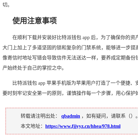
切。
使用注意事项
在顺利下载并安装好比特派钱包 app 后，为了确保你
大门上加上了多道坚固的锁和复杂的门禁系统，能够进一步提
像寄信时地址写错会导致信件无法送达一样，要养成定期备份
产始终处于自己的掌控之中。
比特派钱包 app 苹果手机版为苹果用户打造了一个便
要时刻牢记安全第一的原则，谨慎操作每一个步骤，用心保护
转载请注明出处：
qbadmin
，如有疑问，请联系（
）
本文地址：
https://www.fjjyyz.cn/hhea/978.html