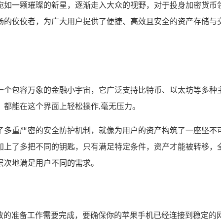
宛如一颗璀璨的新星，逐渐走入大众的视野，对于投身加密货币
的佼佼者，为广大用户提供了便捷、高效且安全的资产存储与交易
一个包容万象的金融小宇宙，它广泛支持比特币、以太坊等多种
，都能在这个界面上轻松操作,毫无压力。
了多重严密的安全防护机制，就像为用户的资产构筑了一座坚不
加上了多把不同的钥匙，只有满足特定条件，资产才能被转移，
层次地满足用户不同的需求。
细致的准备工作需要完成，要确保你的苹果手机已经连接到稳定的网络