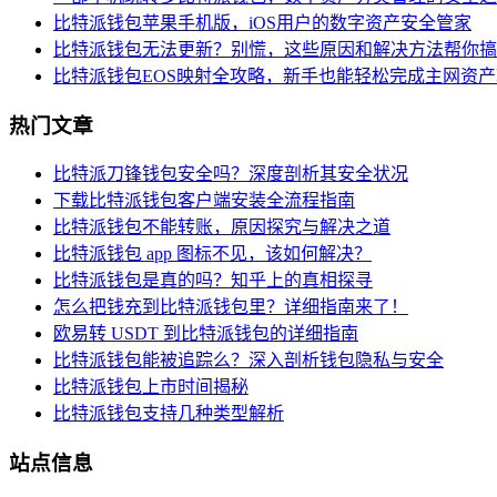
比特派钱包苹果手机版，iOS用户的数字资产安全管家
比特派钱包无法更新？别慌，这些原因和解决方法帮你搞
比特派钱包EOS映射全攻略，新手也能轻松完成主网资
热门文章
比特派刀锋钱包安全吗？深度剖析其安全状况
下载比特派钱包客户端安装全流程指南
比特派钱包不能转账，原因探究与解决之道
比特派钱包 app 图标不见，该如何解决？
比特派钱包是真的吗？知乎上的真相探寻
怎么把钱充到比特派钱包里？详细指南来了！
欧易转 USDT 到比特派钱包的详细指南
比特派钱包能被追踪么？深入剖析钱包隐私与安全
比特派钱包上市时间揭秘
比特派钱包支持几种类型解析
站点信息