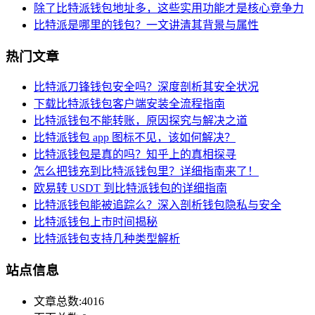
除了比特派钱包地址多，这些实用功能才是核心竞争力
比特派是哪里的钱包？一文讲清其背景与属性
热门文章
比特派刀锋钱包安全吗？深度剖析其安全状况
下载比特派钱包客户端安装全流程指南
比特派钱包不能转账，原因探究与解决之道
比特派钱包 app 图标不见，该如何解决？
比特派钱包是真的吗？知乎上的真相探寻
怎么把钱充到比特派钱包里？详细指南来了！
欧易转 USDT 到比特派钱包的详细指南
比特派钱包能被追踪么？深入剖析钱包隐私与安全
比特派钱包上市时间揭秘
比特派钱包支持几种类型解析
站点信息
文章总数:4016