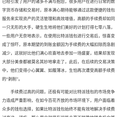
已经引发了用户的诸多不满与抱怨，很多用户在进行日常的数
字货币存储和交易时，原本满心期待能够通过这款便捷的钱包
服务来实现资产的灵活管理和高效增值，高额的手续费却如同
一只无形的大手，硬生生地将他们美好的计划打得七零八落，
一些用户无奈地表示，在使用比特派钱包进行交易后，惊喜变
成了惊吓，原本期望的到账金额因为手续费的大幅扣除而急剧
减少，这就好比他们满心欢喜地去参加一场盛宴，结果却发现
大部分美食都被莫名其妙地拿走了，此后，在后续的交易决策
中，他们变得小心翼翼、如履薄冰，生怕再次遭受高额手续费
的“剥削”。
手续费过高的问题，还极有可能对比特派钱包的市场竞争
力造成严重影响，在如今百花齐放的市场环境下，用户面临着
众多的钱包选择，如果比特派钱包始终不能有效地解决手续费