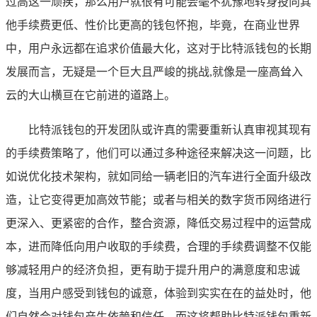
过高这一顽疾，那么用户就很有可能会毫不犹豫地转身投向其
他手续费更低、性价比更高的钱包怀抱，毕竟，在商业世界
中，用户永远都在追求价值最大化，这对于比特派钱包的长期
发展而言，无疑是一个巨大且严峻的挑战,就像是一座高耸入
云的大山横亘在它前进的道路上。
比特派钱包的开发团队或许真的需要重新认真审视其现有
的手续费策略了，他们可以通过多种途径来解决这一问题，比
如说优化技术架构，就如同给一辆老旧的汽车进行全面升级改
造，让它变得更加高效节能；或者与相关的数字货币网络进行
更深入、更紧密的合作，整合资源，降低交易过程中的运营成
本，进而降低向用户收取的手续费，合理的手续费调整不仅能
够减轻用户的经济负担，更有助于提升用户的满意度和忠诚
度，当用户感受到钱包的诚意，体验到实实在在的益处时，他
们自然会对钱包产生依赖和信任，而这将帮助比特派钱包重新