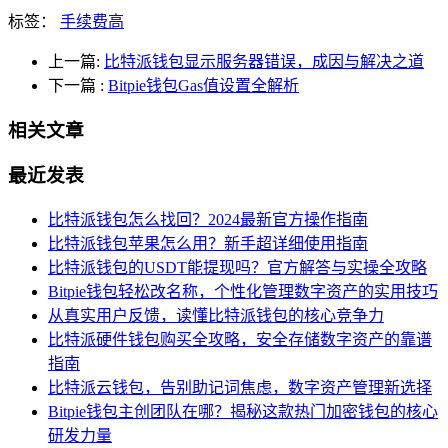
标签：
手续费高
上一篇:
比特派钱包显示服务器错误，成因与解决之道
下一篇
:
Bitpie钱包Gas值设置全解析
相关文章
最近发表
比特派钱包怎么找回？2024最新官方操作指南
比特派钱包苹果怎么用？新手超详细使用指南
比特派钱包的USDT能提现吗？官方解答与实操全攻略
Bitpie钱包轻松改名称，个性化管理数字资产的实用技巧
从真实用户反馈，读懂比特派钱包的核心竞争力
比特派硬件钱包购买全攻略，安全存储数字资产的靠谱
指南
比特派云钱包，告别助记词焦虑，数字资产管理新选择
Bitpie钱包主创团队在哪？揭秘这款热门加密钱包的核心
研发力量