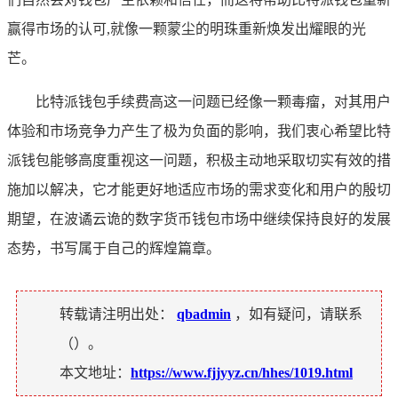
赢得市场的认可,就像一颗蒙尘的明珠重新焕发出耀眼的光
芒。
比特派钱包手续费高这一问题已经像一颗毒瘤，对其用户
体验和市场竞争力产生了极为负面的影响，我们衷心希望比特
派钱包能够高度重视这一问题，积极主动地采取切实有效的措
施加以解决，它才能更好地适应市场的需求变化和用户的殷切
期望，在波谲云诡的数字货币钱包市场中继续保持良好的发展
态势，书写属于自己的辉煌篇章。
转载请注明出处：
qbadmin
，如有疑问，请联系
（
）。
本文地址：
https://www.fjjyyz.cn/hhes/1019.html