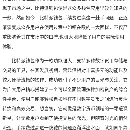
现于市场之中，比特派钱包便是这众多钱包应用里较为知名的
一款，然而如今，比特派钱包手续费过高这一棘手问题，正逐
渐演变成众多用户在使用过程中如鲠在喉的一大困扰，不仅严
重影响着其在市场中的口碑,也极大地降低了用户的实际使用
体验。
比特派钱包作为一款功能强大，支持多种数字货币存储与
交易的工具，在其发展初期，曾凭借相对丰富多元的功能以及
较为便捷流畅的操作，成功吸引了不少用户的目光与关注，它
为广大用户精心搭建了一个可以全面管理多种加密资产的综合
性平台，使用户能够轻松自如地在不同数字货币之间进行灵活
转换和高效交易，想当初，它就像是数字货币领域的一颗璀璨
新星，让无数用户看到了便捷交易的曙光，但随着时光的悄然
流逝，手续费过高这一隐藏的问题逐渐浮出水面，就如同平静