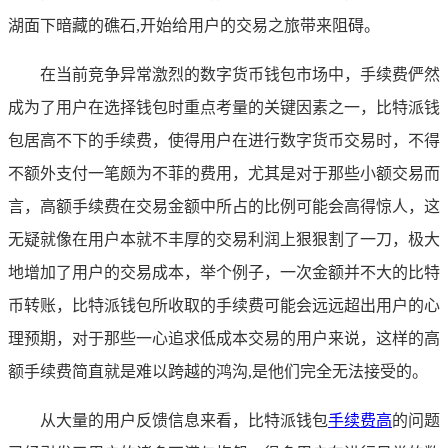
湖面下暗藏的礁石,开始给用户的交易之旅带来阻碍。
在当前竞争异常激烈的数字货币钱包市场中，手续费俨然
成为了用户在选择钱包时重点考量的关键因素之一，比特派钱
包居高不下的手续费，使得用户在进行数字货币交易时，不得
不额外支付一笔颇为不菲的费用，尤其是对于那些小额交易而
言，高额手续费在交易金额中所占的比例可能会高得惊人，这
无疑就像在用户本就不丰厚的交易利润上狠狠割了一刀，极大
地增加了用户的交易成本，举个例子，一次金额并不大的比特
币转账，比特派钱包所收取的手续费可能会远远超出用户的心
理预期，对于那些一心追求低成本交易的用户来说，这样的高
额手续费简直就是难以跨越的鸿沟,是他们完全无法接受的。
从大量的用户反馈信息来看，比特派钱包
手续费高
的问题