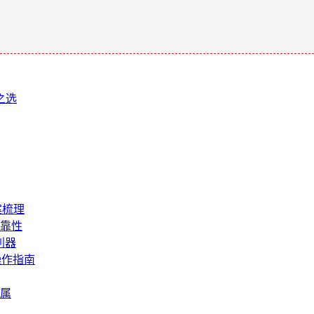
。
之选
案梳理
靠性
利器
操作指南
属