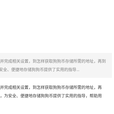
并完成相关设置，到怎样获取狗狗币存储所需的地址，再到
全、便捷地存储狗狗币提供了实用的指导...
并完成相关设置，到怎样获取狗狗币存储所需的地址，再
，为安全、便捷地存储狗狗币提供了实用的指导，帮助用