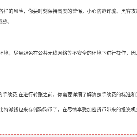
种各样的风险，你要时刻保持高度的警惕，小心防范诈骗、黑客攻
威胁。
络环境，尽量避免在公共无线网络等不安全的环境下进行操作，因
的手续费,在进行转账之前，你需要详细了解清楚手续费的标准和
比特派钱包来存储狗狗币了，在尽情享受加密货币带来的投资机