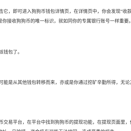
击它，即可进入狗狗币钱包详情页，在详情页中，你会发现“收款
是你接收狗狗币的唯一标识，就如同你的专属银行账号一样重要
派钱包了。
也可能是从其他钱包转移而来，亦或是你通过挖矿辛勤所得，无论
货币交易平台，在平台中找到狗狗币的提现功能，在提现页面里，