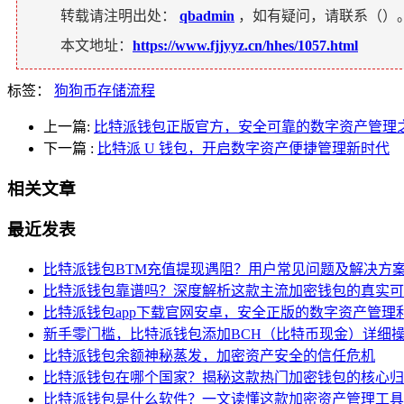
转载请注明出处：
qbadmin
，如有疑问，请联系（
）
本文地址：
https://www.fjjyyz.cn/hhes/1057.html
标签：
狗狗币存储流程
上一篇:
比特派钱包正版官方，安全可靠的数字资产管理
下一篇
:
比特派 U 钱包，开启数字资产便捷管理新时代
相关文章
最近发表
比特派钱包BTM充值提现遇阻？用户常见问题及解决方
比特派钱包靠谱吗？深度解析这款主流加密钱包的真实可
比特派钱包app下载官网安卓，安全正版的数字资产管理
新手零门槛，比特派钱包添加BCH（比特币现金）详细
比特派钱包余额神秘蒸发，加密资产安全的信任危机
比特派钱包在哪个国家？揭秘这款热门加密钱包的核心归
比特派钱包是什么软件？一文读懂这款加密资产管理工具