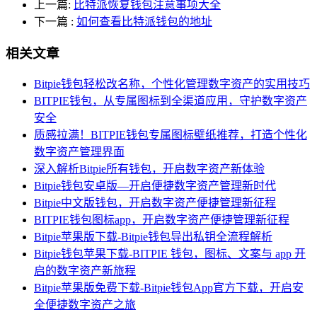
上一篇:
比特派恢复钱包注意事项大全
下一篇
:
如何查看比特派钱包的地址
相关文章
Bitpie钱包轻松改名称，个性化管理数字资产的实用技巧
BITPIE钱包，从专属图标到全渠道应用，守护数字资产
安全
质感拉满！BITPIE钱包专属图标壁纸推荐，打造个性化
数字资产管理界面
深入解析Bitpie所有钱包，开启数字资产新体验
Bitpie钱包安卓版—开启便捷数字资产管理新时代
Bitpie中文版钱包，开启数字资产便捷管理新征程
BITPIE钱包图标app，开启数字资产便捷管理新征程
Bitpie苹果版下载-Bitpie钱包导出私钥全流程解析
Bitpie钱包苹果下载-BITPIE 钱包，图标、文案与 app 开
启的数字资产新旅程
Bitpie苹果版免费下载-Bitpie钱包App官方下载，开启安
全便捷数字资产之旅