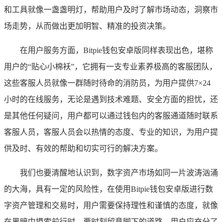
和工具就像一盏盏明灯，帮助用户及时了解市场动态，洞察市
场走势，从而做出更加明智、精准的投资决策。
在用户服务方面，Bitpie钱包安卓版同样表现出色，堪称
用户的“贴心小棉袄”，它拥有一支专业素养极高的客服团队，
这些客服人员就像一群随时待命的消防员，为用户提供7×24
小时的在线服务，无论是遇到技术难题、安全方面的担忧，还
是其他任何疑问，用户都可以通过钱包内的客服通道随时联系
客服人员，客服人员会以热情的态度、专业的知识，为用户提
供及时、有效的帮助和切实可行的解决方案。
我们也要清醒地认识到，数字资产市场如同一片波涛汹涌
的大海，具有一定的风险性，在使用Bitpie钱包安卓版进行数
字资产管理和交易时，用户需要保持理性和谨慎的态度，就像
在黑暗中摸索前行时，要时刻留意脚下的道路，用户应充分了