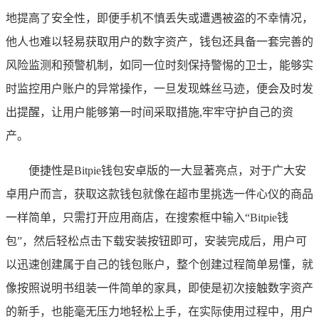
地提高了安全性，即便手机不慎丢失或遭遇被盗的不幸情况，
他人也难以轻易获取用户的数字资产，钱包还具备一套完善的
风险监测和预警机制，如同一位时刻保持警惕的卫士，能够实
时监控用户账户的异常操作，一旦发现蛛丝马迹，便会及时发
出提醒，让用户能够第一时间采取措施,牢牢守护自己的资
产。
便捷性是Bitpie钱包安卓版的一大显著亮点，对于广大安
卓用户而言，获取这款钱包就像在超市里挑选一件心仪的商品
一样简单，只需打开应用商店，在搜索框中输入“Bitpie钱
包”，然后轻松点击下载安装按钮即可，安装完成后，用户可
以迅速创建属于自己的钱包账户，整个创建过程简单易懂，就
像按照说明书组装一件简单的家具，即使是初次接触数字资产
的新手，也能毫无压力地轻松上手，在实际使用过程中，用户