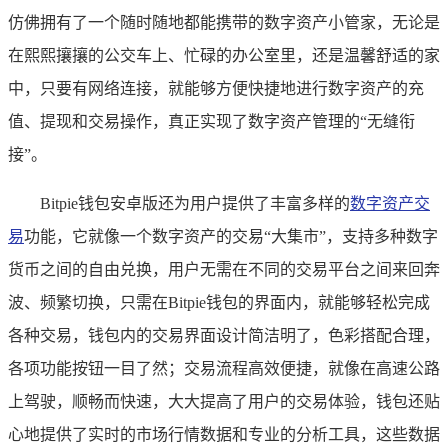
仿佛拥有了一个随时随地都能携带的数字资产小管家，无论是
在熙熙攘攘的公交车上、忙碌的办公室里，还是温馨舒适的家
中，只要有网络连接，就能够方便快捷地进行数字资产的充
值、提现和交易操作，真正实现了数字资产管理的“无缝衔
接”。
Bitpie钱包安卓版还为用户提供了丰富多样的
数字资产交
易
功能，它就像一个数字资产的交易“大集市”，支持多种数字
货币之间的自由兑换，用户无需在不同的交易平台之间来回奔
波、频繁切换，只需在Bitpie钱包的界面内，就能够轻松完成
各种交易，钱包内的交易界面设计简洁明了，色彩搭配合理，
各项功能按钮一目了然；交易流程高效便捷，就像在高速公路
上驾驶，顺畅而快速，大大提高了用户的交易体验，钱包还贴
心地提供了实时的市场行情数据和专业的分析工具，这些数据