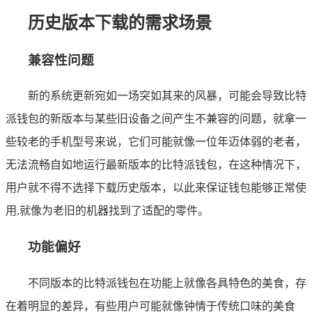
历史版本下载的需求场景
兼容性问题
新的系统更新宛如一场突如其来的风暴，可能会导致比特
派钱包的新版本与某些旧设备之间产生不兼容的问题，就拿一
些较老的手机型号来说，它们可能就像一位年迈体弱的老者，
无法流畅自如地运行最新版本的比特派钱包，在这种情况下，
用户就不得不选择下载历史版本，以此来保证钱包能够正常使
用,就像为老旧的机器找到了适配的零件。
功能偏好
不同版本的比特派钱包在功能上就像各具特色的美食，存
在着明显的差异，有些用户可能就像钟情于传统口味的美食