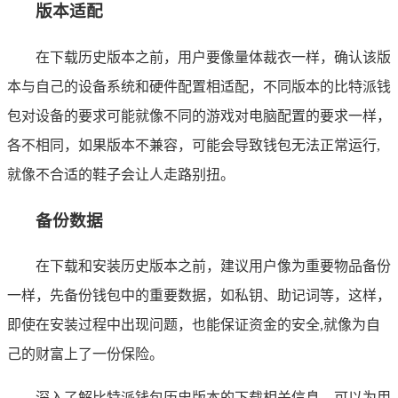
版本适配
在下载历史版本之前，用户要像量体裁衣一样，确认该版
本与自己的设备系统和硬件配置相适配，不同版本的比特派钱
包对设备的要求可能就像不同的游戏对电脑配置的要求一样，
各不相同，如果版本不兼容，可能会导致钱包无法正常运行,
就像不合适的鞋子会让人走路别扭。
备份数据
在下载和安装历史版本之前，建议用户像为重要物品备份
一样，先备份钱包中的重要数据，如私钥、助记词等，这样，
即使在安装过程中出现问题，也能保证资金的安全,就像为自
己的财富上了一份保险。
深入了解比特派钱包历史版本的下载相关信息，可以为用