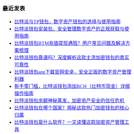
最近发表
比特派与TP钱包，数字资产钱包的选择与使用指南
比特派钱包安装包，安全管理数字资产的正规获取与使
用指南
比特派钱包BTM充值提现遇阻？用户常见问题及解决方
案梳理
比特派钱包靠谱吗？深度解析这款主流加密钱包的真实
可靠性
比特派钱包app下载官网安卓，安全正版的数字资产管理
利器
新手零门槛，比特派钱包添加BCH（比特币现金）详细
操作指南
比特派钱包余额神秘蒸发，加密资产安全的信任危机
比特派钱包在哪个国家？揭秘这款热门加密钱包的核心
归属
比特派钱包是什么软件？一文读懂这款加密资产管理工
具