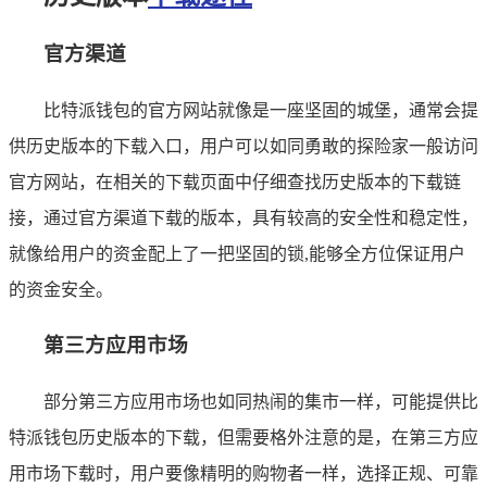
官方渠道
比特派钱包的官方网站就像是一座坚固的城堡，通常会提
供历史版本的下载入口，用户可以如同勇敢的探险家一般访问
官方网站，在相关的下载页面中仔细查找历史版本的下载链
接，通过官方渠道下载的版本，具有较高的安全性和稳定性，
就像给用户的资金配上了一把坚固的锁,能够全方位保证用户
的资金安全。
第三方应用市场
部分第三方应用市场也如同热闹的集市一样，可能提供比
特派钱包历史版本的下载，但需要格外注意的是，在第三方应
用市场下载时，用户要像精明的购物者一样，选择正规、可靠