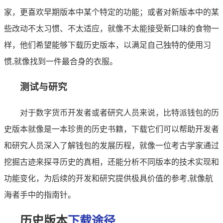
家，更喜欢早期版本中某个特定的功能；或者对新版本中的某
些改动不太习惯、不太适应，就像不太能接受新口味的食物一
样，他们希望能够下载历史版本，以满足自己独特的使用习
惯,就像找到一件最合身的衣服。
测试与研究
对于数字货币开发者或者研究人员来说，比特派钱包的历
史版本就像是一本珍贵的历史书籍，下载它们可以帮助开发者
和研究人员深入了解钱包的发展历程，就像一位考古学家通过
挖掘古迹来探寻历史的真相，还能分析不同版本的技术实现和
功能变化，为后续的开发和研究提供极具价值的参考,就像航
海者手中的指南针。
历史版本
下载途径