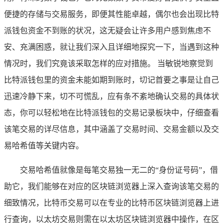
便捷的存储与交易服务，即便其性能卓越，偶尔也会出现比特
派钱包资金不到账的状况，这无疑会让许多用户感到焦虑不
安、充满困惑，就让我们深入且详细地探究一下，当遇到这种
情况时，我们究竟该采取怎样的应对措施。 当敏锐地察觉到
比特派钱包里的资金未能如期到账时，切记首要之事是让自己
迅速冷静下来，切不可慌乱，应有条不紊地确认交易的具体状
态，你可以轻松地在比特派钱包的交易记录板块中，仔细查看
该笔交易的详尽信息，其中涵盖了交易时间、交易金额以及交
易哈希值等关键内容。
交易哈希值就像是每笔交易独一无二的“身份证号码”，借
助它，我们能够在对应的区块链浏览器上深入查询该笔交易的
细致情况，比特币交易可以在专业的比特币区块链浏览器上进
行查询，以太坊交易则需在以太坊区块链浏览器中操作，在区