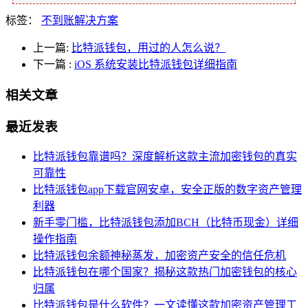
标签：
不到账解决方案
上一篇:
比特派钱包，用过的人怎么说？
下一篇
:
iOS 系统安装比特派钱包详细指南
相关文章
最近发表
比特派钱包靠谱吗？深度解析这款主流加密钱包的真实
可靠性
比特派钱包app下载官网安卓，安全正版的数字资产管理
利器
新手零门槛，比特派钱包添加BCH（比特币现金）详细
操作指南
比特派钱包余额神秘蒸发，加密资产安全的信任危机
比特派钱包在哪个国家？揭秘这款热门加密钱包的核心
归属
比特派钱包是什么软件？一文读懂这款加密资产管理工