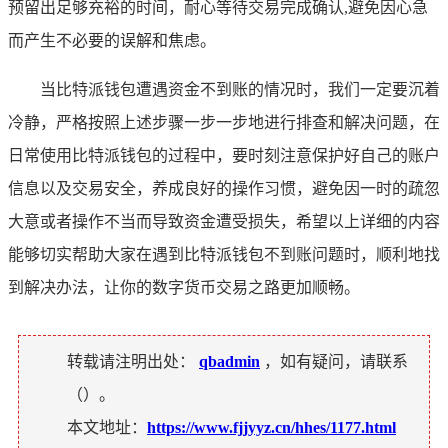
预留出足够充裕的时间，耐心等待交易完成确认,避免因心急
而产生不必要的误解和焦虑。
当比特派钱包遭遇资金不到账的情况时，我们一定要沉着
冷静，严格按照上述步骤一步一步地进行排查和解决问题，在
日常使用比特派钱包的过程中，要时刻注意保护好自己的账户
信息以及交易安全，养成良好的操作习惯，避免因一时的疏忽
大意或者操作不当而导致资金遭受损失，希望以上详细的内容
能够切实帮助大家在遇到比特派钱包不到账问题时，顺利地找
到解决办法，让你的数字货币交易之路更加顺畅。
转载请注明出处：
qbadmin
，如有疑问，请联系
（
）。
本文地址：
https://www.fjjyyz.cn/hhes/1177.html