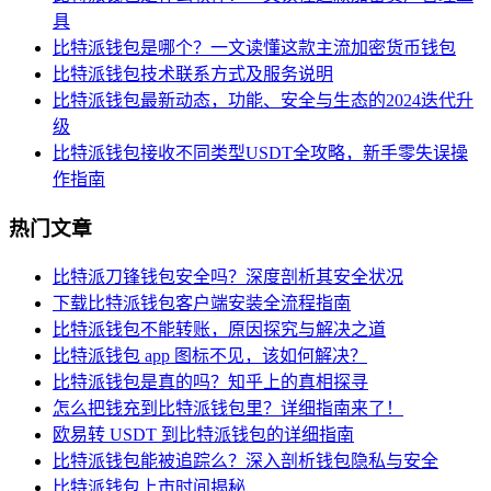
具
比特派钱包是哪个？一文读懂这款主流加密货币钱包
比特派钱包技术联系方式及服务说明
比特派钱包最新动态，功能、安全与生态的2024迭代升
级
比特派钱包接收不同类型USDT全攻略，新手零失误操
作指南
热门文章
比特派刀锋钱包安全吗？深度剖析其安全状况
下载比特派钱包客户端安装全流程指南
比特派钱包不能转账，原因探究与解决之道
比特派钱包 app 图标不见，该如何解决？
比特派钱包是真的吗？知乎上的真相探寻
怎么把钱充到比特派钱包里？详细指南来了！
欧易转 USDT 到比特派钱包的详细指南
比特派钱包能被追踪么？深入剖析钱包隐私与安全
比特派钱包上市时间揭秘