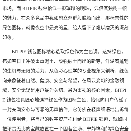
市场，而 BITPIE 钱包恰似一颗璀璨的明珠，凭借其独树一帜
的魅力，在众多竞品中犹如鹤立鸡群般脱颖而出，那标志性的
绿色图标，就像夜空中最亮的星，给人留下了难以磨灭的深刻
印象。
BITPIE 钱包图标精心选取绿色作为主色调，这抹绿色，
宛如春日里冲破重重泥土、顽强破土而出的新芽，洋溢着蓬勃
的生机与无限的活力，从色彩心理学的专业视角来剖析，绿色
向来象征着自然、健康、安全与希望，在风云变幻的金融领
域，安全无疑是用户最为关切、最为重视的核心因素，BITPI
E 钱包独具匠心地选择绿色作为图标主色，恰似向用户传递了
一封充满安心与可靠的无声信件，它仿佛在轻声细语地告诉每
一位使用者，将自己的数字资产托付给 BITPIE 钱包，就如同
把珍贵无比的宝藏放置在一个固若金汤、宁静祥和的绿色安全