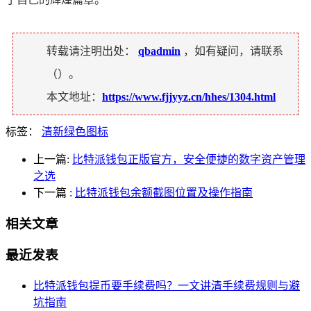
转载请注明出处：
qbadmin
，如有疑问，请联系
（
）。
本文地址：
https://www.fjjyyz.cn/hhes/1304.html
标签：
清新绿色图标
上一篇:
比特派钱包正版官方，安全便捷的数字资产管理
之选
下一篇
:
比特派钱包余额截图位置及操作指南
相关文章
最近发表
比特派钱包提币要手续费吗？一文讲清手续费规则与避
坑指南