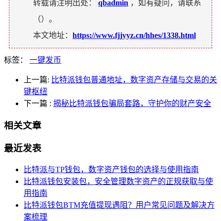
转载请注明出处：
qbadmin
，如有疑问，请联系
（
）。
本文地址：
https://www.fjjyyz.cn/hhes/1338.html
标签：
一键发币
上一篇:
比特派钱包普通地址，数字资产存储与交易的关
键枢纽
下一篇
:
揭秘比特派钱包骗局套路，守护你的财产安全
相关文章
最近发表
比特派与TP钱包，数字资产钱包的选择与使用指南
比特派钱包安装包，安全管理数字资产的正规获取与使
用指南
比特派钱包BTM充值提现遇阻？用户常见问题及解决方
案梳理