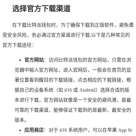
选择官方下载渠道
在下载比特派钱包时，为了确保下载到正版软件，避免遭
受安全风险，务必通过官方渠道进行下载,以下是几种常见的
官方下载途径：
官方网站
：访问比特派钱包的官方网站，只需在浏
览器中输入官方网址，进入官网后，一般会在首页的显
著位置看到醒目的下载链接，点击相应的下载链接，根
据自己的设备系统（如 iOS 或 Android）选择合适的版
本进行下载，官方网站就像是一个安全的避风港，是最
可靠的下载渠道，能够保证下载到的是最新、最安全的
版本。
应用商店
：对于 iOS 系统用户，可以在苹果 App St