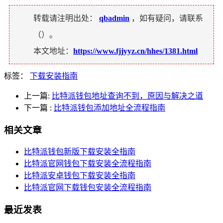
转载请注明出处：
qbadmin
，如有疑问，请联系
（
）。
本文地址：
https://www.fjjyyz.cn/hhes/1381.html
标签：
下载安装指南
上一篇:
比特派钱包地址查询不到，原因与解决之道
下一篇
:
比特派钱包添加地址全流程指南
相关文章
比特派钱包新版下载安装全指南
比特派官网钱包下载安装全流程指南
比特派安卓钱包下载安装全指南
比特派官网下载钱包安装全流程指南
最近发表