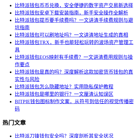
比特派钱包币币兑换，安全便捷的数字资产交易新选择
比特派钱包安卓下载安装指南，新手安全操作全解析
比特派钱包提币要手续费吗？一文讲清手续费规则与避
坑指南
比特派钱包可以刷地址吗？一文讲清地址生成的真相
比特派钱包TRX，新手也能轻松玩转的波场资产管理工
具
比特派钱包EOS映射有手续费？一文讲清费用规则与操
作要点
比特派钱包是真的吗？深度解析这款加密货币钱包的真
实性与风险
比特派钱包怎么隐藏地址？实用隐私保护教程
比特派钱包是哪里的银行？一文厘清认知误区
BITPIE钱包图标制作文案，从符号到信任的视觉传播密
码
热门文章
比特派刀锋钱包安全吗？深度剖析其安全状况