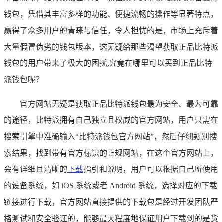
钱包，凭借其丰富多样的功能、便捷流畅的操作等显著特点，
赢得了众多用户的青睐与信任，令人担忧的是，市场上充斥着
大量假冒伪劣的钱包版本，这无疑给那些渴望获取正品比特派
钱包的用户带来了极大的困扰,究竟在哪里可以买到正品比特
派钱包呢？
官方网站无疑是获取正品比特派钱包最为安全、最为可靠
的途径，比特派拥有自己独立且权威的官方网站，用户只需在
搜索引擎中准确输入“比特派钱包官方网站”，然后仔细甄别搜
索结果，找到带有官方标识的正规网站，在这个官方网站上，
会有详细且清晰的
下载
指引和说明，用户可以根据自己所使用
的设备系统，如 iOS 系统或者 Android 系统，选择对应的下载
链接进行下载，官方网站直接提供的下载包是经过开发团队严
格测试和安全验证的，能够最大程度地保证用户下载到的是货