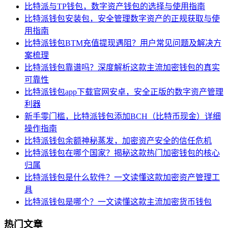
比特派与TP钱包，数字资产钱包的选择与使用指南
比特派钱包安装包，安全管理数字资产的正规获取与使
用指南
比特派钱包BTM充值提现遇阻？用户常见问题及解决方
案梳理
比特派钱包靠谱吗？深度解析这款主流加密钱包的真实
可靠性
比特派钱包app下载官网安卓，安全正版的数字资产管理
利器
新手零门槛，比特派钱包添加BCH（比特币现金）详细
操作指南
比特派钱包余额神秘蒸发，加密资产安全的信任危机
比特派钱包在哪个国家？揭秘这款热门加密钱包的核心
归属
比特派钱包是什么软件？一文读懂这款加密资产管理工
具
比特派钱包是哪个？一文读懂这款主流加密货币钱包
热门文章