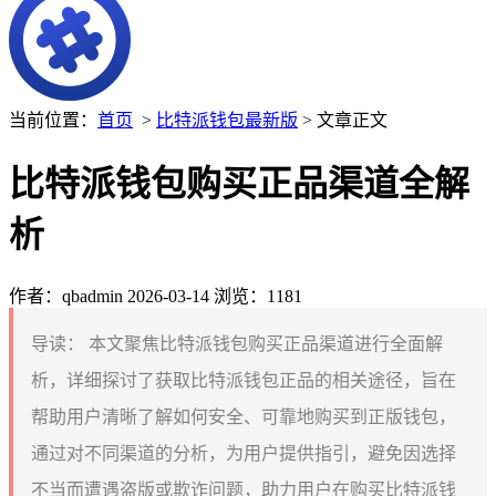
当前位置：
首页
>
比特派钱包最新版
> 文章正文
比特派钱包购买正品渠道全解
析
作者：qbadmin
2026-03-14
浏览：1181
导读：
本文聚焦比特派钱包购买正品渠道进行全面解
析，详细探讨了获取比特派钱包正品的相关途径，旨在
帮助用户清晰了解如何安全、可靠地购买到正版钱包，
通过对不同渠道的分析，为用户提供指引，避免因选择
不当而遭遇盗版或欺诈问题，助力用户在购买比特派钱