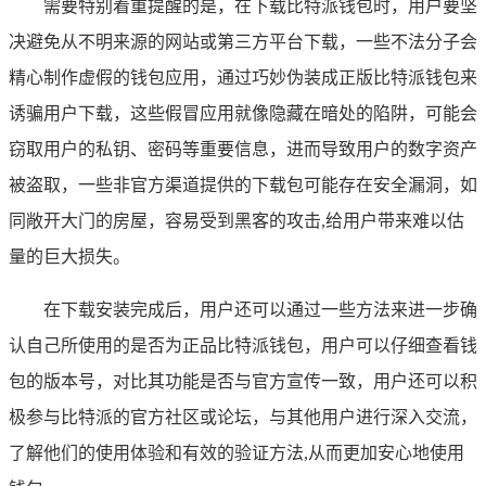
需要特别着重提醒的是，在下载比特派钱包时，用户要坚
决避免从不明来源的网站或第三方平台下载，一些不法分子会
精心制作虚假的钱包应用，通过巧妙伪装成正版比特派钱包来
诱骗用户下载，这些假冒应用就像隐藏在暗处的陷阱，可能会
窃取用户的私钥、密码等重要信息，进而导致用户的数字资产
被盗取，一些非官方渠道提供的下载包可能存在安全漏洞，如
同敞开大门的房屋，容易受到黑客的攻击,给用户带来难以估
量的巨大损失。
在下载安装完成后，用户还可以通过一些方法来进一步确
认自己所使用的是否为正品比特派钱包，用户可以仔细查看钱
包的版本号，对比其功能是否与官方宣传一致，用户还可以积
极参与比特派的官方社区或论坛，与其他用户进行深入交流，
了解他们的使用体验和有效的验证方法,从而更加安心地使用