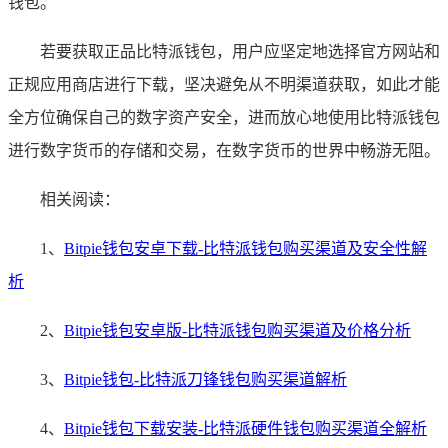
钱包。
若要获取正品比特派钱包，用户应坚定地选择官方网站和
正规应用商店进行下载，坚决避免从不明渠道获取，如此才能
全方位确保自己的数字资产安全，进而放心地使用比特派钱包
进行数字货币的存储和交易，在数字货币的世界中畅游无阻。
相关阅读：
1、
Bitpie钱包安卓下载-比特派钱包购买渠道及安全性解
析
2、
Bitpie钱包安卓版-比特派钱包购买渠道及价格分析
3、
Bitpie钱包-比特派刀锋钱包购买渠道解析
4、
Bitpie钱包下载安装-比特派硬件钱包购买渠道全解析